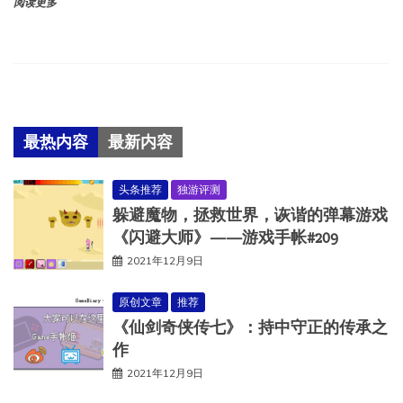
阅读更多
最热内容
最新内容
头条推荐
独游评测
躲避魔物，拯救世界，诙谐的弹幕游戏
《闪避大师》——游戏手帐#209
2021年12月9日
原创文章
推荐
《仙剑奇侠传七》：持中守正的传承之
作
2021年12月9日