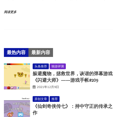
阅读更多
最热内容
最新内容
头条推荐
独游评测
躲避魔物，拯救世界，诙谐的弹幕游戏
《闪避大师》——游戏手帐#209
2021年12月9日
原创文章
推荐
《仙剑奇侠传七》：持中守正的传承之
作