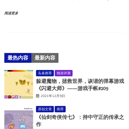
阅读更多
最热内容
最新内容
头条推荐
独游评测
躲避魔物，拯救世界，诙谐的弹幕游戏
《闪避大师》——游戏手帐#209
2021年12月9日
原创文章
推荐
《仙剑奇侠传七》：持中守正的传承之
作