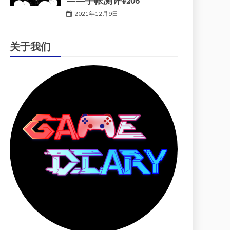
——手帐测评#206
2021年12月9日
关于我们