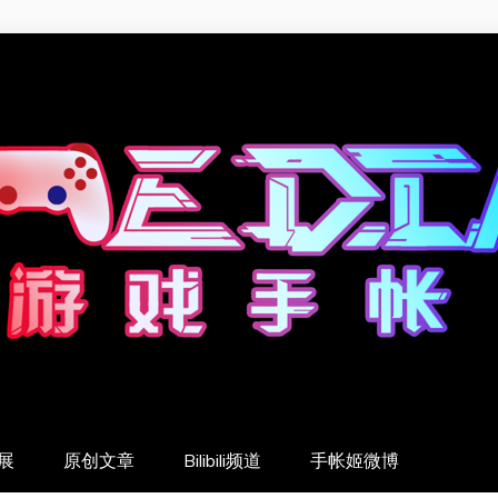
展
原创文章
Bilibili频道
手帐姬微博