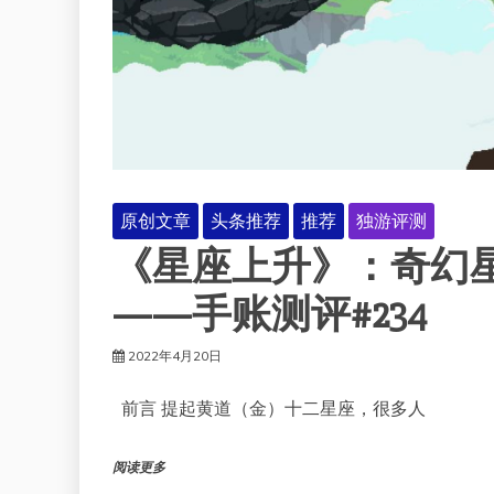
原创文章
头条推荐
推荐
独游评测
《星座上升》：奇幻星
——手账测评#234
2022年4月20日
前言 提起黄道（金）十二星座，很多人
阅读更多