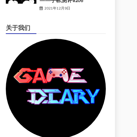
——手帐测评#206
2021年12月9日
关于我们