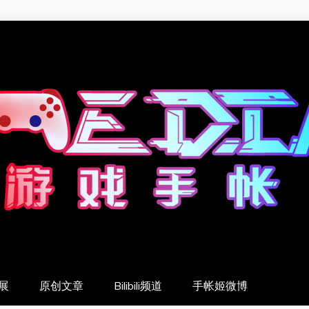
展
原创文章
Bilibili频道
手帐姬微博