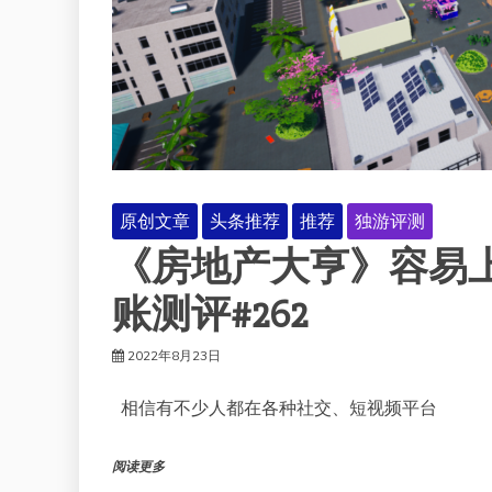
原创文章
头条推荐
推荐
独游评测
《房地产大亨》容易
账测评#262
2022年8月23日
相信有不少人都在各种社交、短视频平台
阅读更多