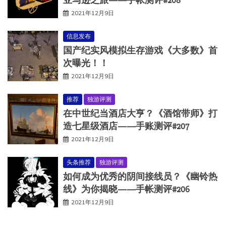
2021年12月9日
信息发布
国产纪实风模拟生存游戏《大多数》首
次曝光！！
2021年12月9日
推荐
独游评测
在中世纪当酒店大亨？《酒馆带师》打
造七星级酒店——手账测评#207
2021年12月9日
头条推荐
独游评测
如何成为优秀的阴间接线员？《幽铃热
线》为你揭晓——手帐测评#206
2021年12月9日