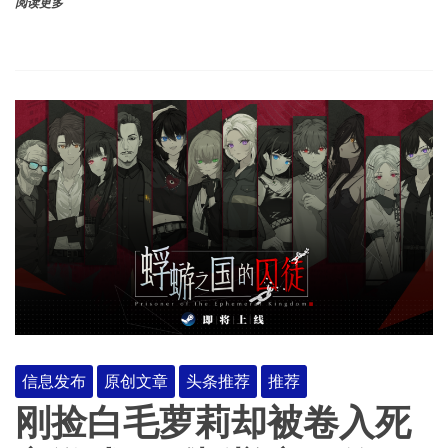
阅读更多
信息发布
原创文章
头条推荐
推荐
刚捡白毛萝莉却被卷入死