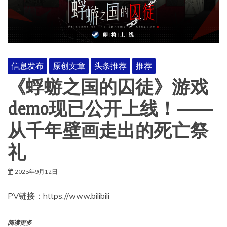
信息发布
原创文章
头条推荐
推荐
《蜉蝣之国的囚徒》游戏
demo现已公开上线！——
从千年壁画走出的死亡祭
礼
2025年9月12日
PV链接：https://www.bilibili
阅读更多