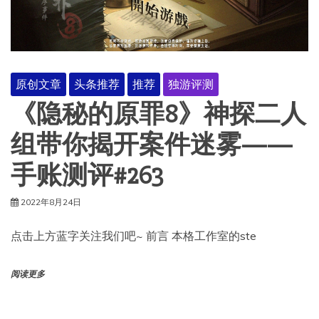
原创文章
头条推荐
推荐
独游评测
《隐秘的原罪8》神探二人
组带你揭开案件迷雾——
手账测评#263
2022年8月24日
点击上方蓝字关注我们吧~ 前言 本格工作室的ste
阅读更多