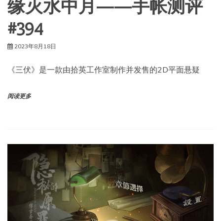
缘灭水中月——手帐测评
#394
2023年8月18日
《三伏》是一款由拾英工作室制作并发售的2D平面悬疑
阅读更多