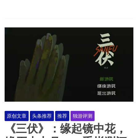
原创文章
头条推荐
推荐
独游评测
《三伏》：缘起镜中花，