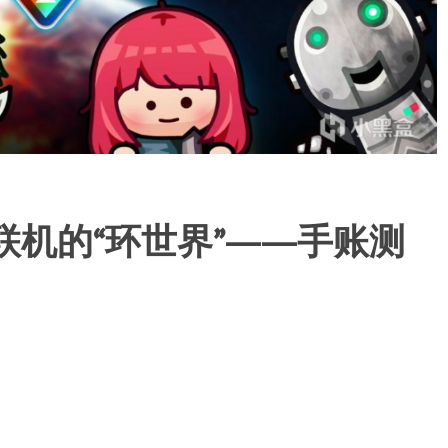
联机的“环世界”——手账测