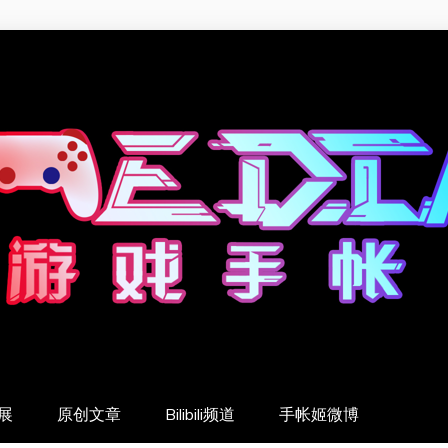
展
原创文章
Bilibili频道
手帐姬微博