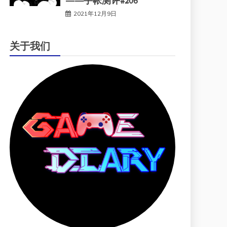
——手帐测评#206
2021年12月9日
关于我们