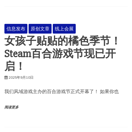
信息发布
原创文章
线上会展
女孩子贴贴的橘色季节！
Steam百合游戏节现已开
启！
2025年9月10日
我们风域游戏主办的百合游戏节正式开幕了！ 如果你也
阅读更多