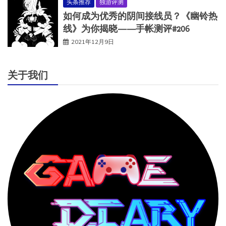
头条推荐
独游评测
如何成为优秀的阴间接线员？《幽铃热
线》为你揭晓——手帐测评#206
2021年12月9日
关于我们