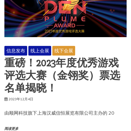
信息发布
线上会展
线下会展
重磅！2023年度优秀游戏
评选大赛（金翎奖）票选
名单揭晓！
2023年12月4日
由顺网科技旗下上海汉威信恒展览有限公司主办的 20
阅读更多