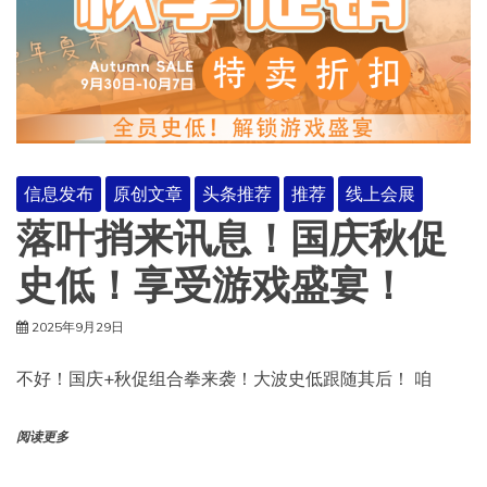
信息发布
原创文章
头条推荐
推荐
线上会展
落叶捎来讯息！国庆秋促
史低！享受游戏盛宴！
2025年9月29日
不好！国庆+秋促组合拳来袭！大波史低跟随其后！ 咱
阅读更多