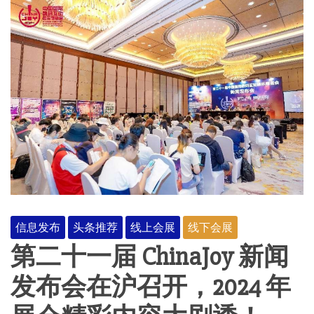
信息发布
头条推荐
线上会展
线下会展
第二十一届 ChinaJoy 新闻
发布会在沪召开，2024 年