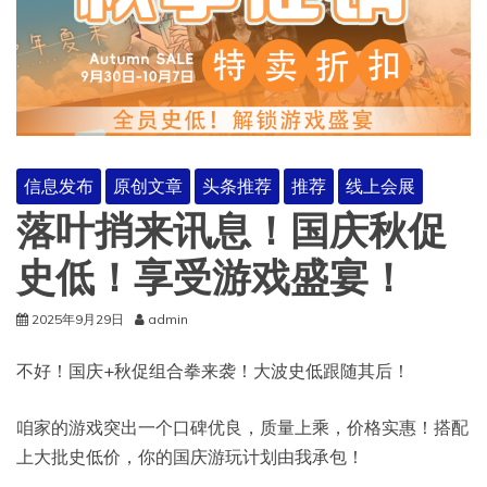
信息发布
原创文章
头条推荐
推荐
线上会展
落叶捎来讯息！国庆秋促
史低！享受游戏盛宴！
2025年9月29日
admin
不好！国庆+秋促组合拳来袭！大波史低跟随其后！
咱家的游戏突出一个口碑优良，质量上乘，价格实惠！搭配
上大批史低价，你的国庆游玩计划由我承包！