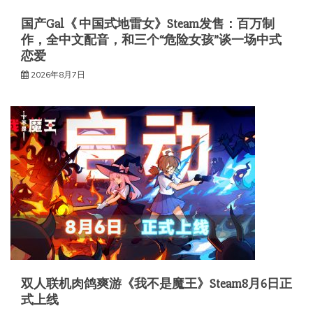
国产Gal《 中国式地雷女》Steam发售：百万制
作，全中文配音，和三个“危险女孩”谈一场中式
恋爱
2026年8月7日
双人联机肉鸽爽游《我不是魔王》Steam8月6日正
式上线