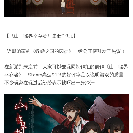
【《山：临界幸存者》史低9.9元】
近期咱家的《蜉蝣之国的囚徒》一经公开便引发了热议！
在新游到来之前，大家可以去玩同制作组的前作《山：临界
幸存者》！Steam高达91%的好评率足以说明游戏的质量，
不少玩家在玩过后纷纷表示被吓出一身冷汗！