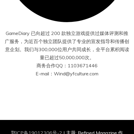
GameDiary 已向超过 200 款独立游戏提供过媒体评测和推
广服务，为近百个独立团队提供了专业的宣发指导和传播创
意企划。我们与300,000位用户共同成长，全平台累积阅读
量已超过50,000,000次。
商务合作QQ：1103671446
E-mail：Wind@yfculture.com
鄂ICP备19012306号-2
|
主题: Refined Magazine 作