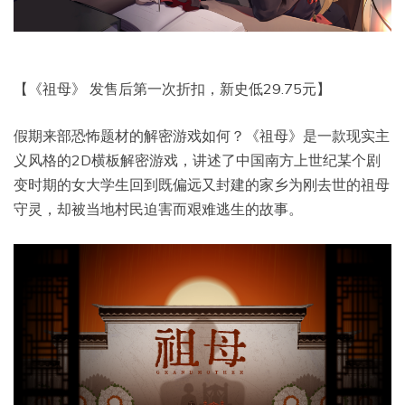
【《祖母》 发售后第一次折扣，新史低29.75元】
假期来部恐怖题材的解密游戏如何？《祖母》是一款现实主
义风格的2D横板解密游戏，讲述了中国南方上世纪某个剧
变时期的女大学生回到既偏远又封建的家乡为刚去世的祖母
守灵，却被当地村民迫害而艰难逃生的故事。