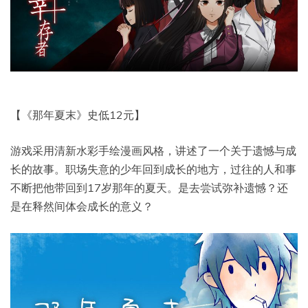
【《那年夏末》史低12元】
游戏采用清新水彩手绘漫画风格，讲述了一个关于遗憾与成
长的故事。职场失意的少年回到成长的地方，过往的人和事
不断把他带回到17岁那年的夏天。是去尝试弥补遗憾？还
是在释然间体会成长的意义？