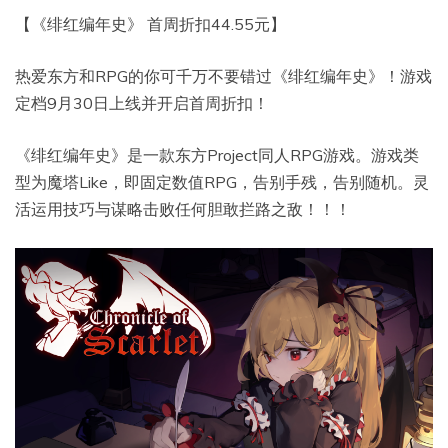
【《绯红编年史》 首周折扣44.55元】
热爱东方和RPG的你可千万不要错过《绯红编年史》！游戏
定档9月30日上线并开启首周折扣！
《绯红编年史》是一款东方Project同人RPG游戏。游戏类
型为魔塔Like，即固定数值RPG，告别手残，告别随机。灵
活运用技巧与谋略击败任何胆敢拦路之敌！！！