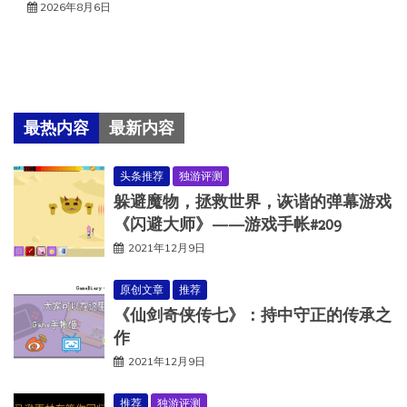
2026年8月6日
最热内容
最新内容
头条推荐
独游评测
躲避魔物，拯救世界，诙谐的弹幕游戏
《闪避大师》——游戏手帐#209
2021年12月9日
原创文章
推荐
《仙剑奇侠传七》：持中守正的传承之
作
2021年12月9日
推荐
独游评测