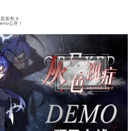
信息发布
emo公开！