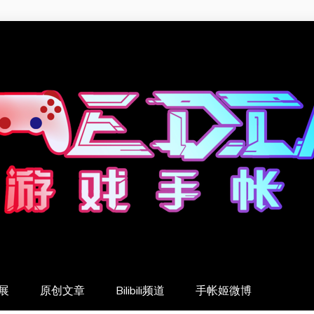
展
原创文章
Bilibili频道
手帐姬微博