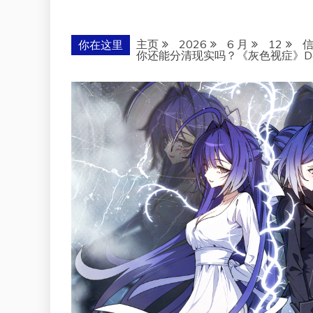
主页
2026
6 月
12
你在这里
你还能分清现实吗？《灰色视症》D