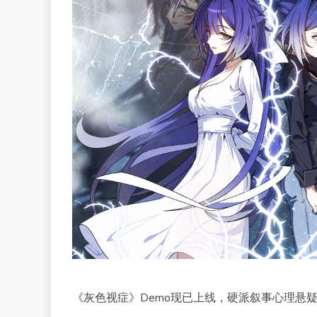
《灰色视症》Demo现已上线，硬派叙事心理悬