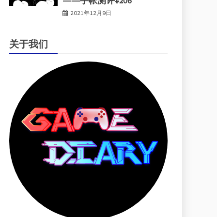
——手帐测评#206
2021年12月9日
关于我们