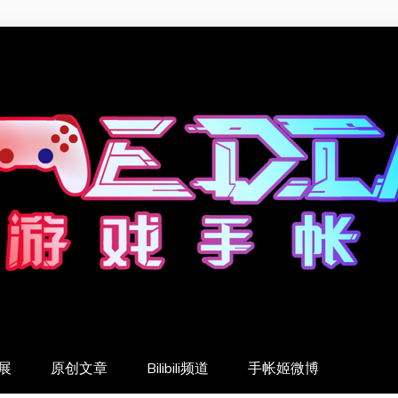
展
原创文章
Bilibili频道
手帐姬微博