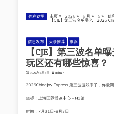
主页
2026
6 月
5
信
你在这里
【CJE】第三波名单曝光！2026 Chi
信息发布
头条推荐
推荐
【CJE】第三波名单曝光！20
玩区还有哪些惊喜？
2026年6月5日
admin
2026ChinaJoy Express 第三波游戏来了，你
坐标：上海国际博览中心 – N1馆
时间：7月31日-8月3日