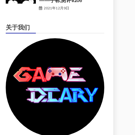
——手帐测评#206
2021年12月9日
关于我们