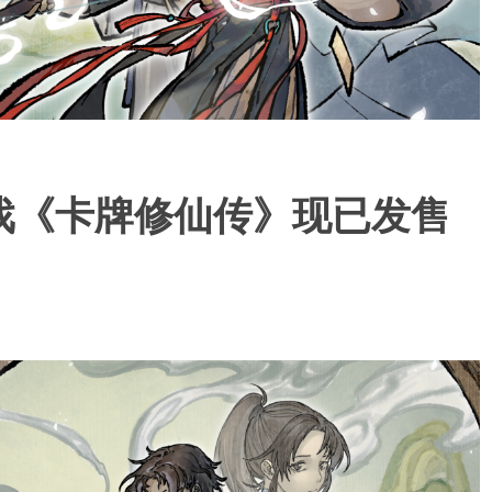
戏《卡牌修仙传》现已发售