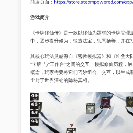
商店页面：
https://store.steampowered.com/ap
游戏简介
《卡牌修仙传》是一款以修仙为题材的卡牌管理
中，逐步提升修为，锻造法宝，惩恶扬善，并在
其核心玩法灵感源自《密教模拟器》和《堆叠大陆
“卡牌”与“工作台”之间的交互，模拟修仙历程
概念，玩家需要将它们巧妙组合、交互，以生成
尘封于世界深处的隐秘真相。