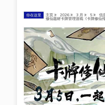
主页
2026
3 月
5
信
你在这里
修仙题材卡牌管理游戏《卡牌修仙