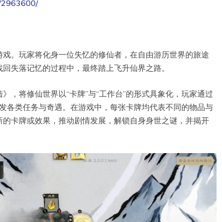
p/2963600/
游戏。玩家将化身一位失忆的修仙者，在自由游历世界的旅途
找回失落记忆的过程中，最终踏上飞升仙界之路。
》，将修仙世界以“卡牌”与“工作台”的形式具象化，玩家通过
，触发各类任务与奇遇。在游戏中，每张卡牌均代表不同的物品与
新的卡牌或效果，推动剧情发展，解锁自身身世之谜，并揭开