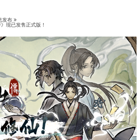
息发布
传》现已发售正式版！