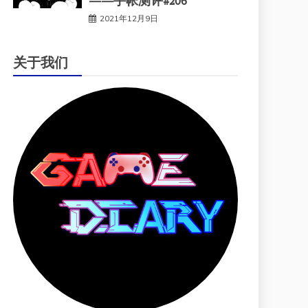
——手帐测评#206
2021年12月9日
关于我们