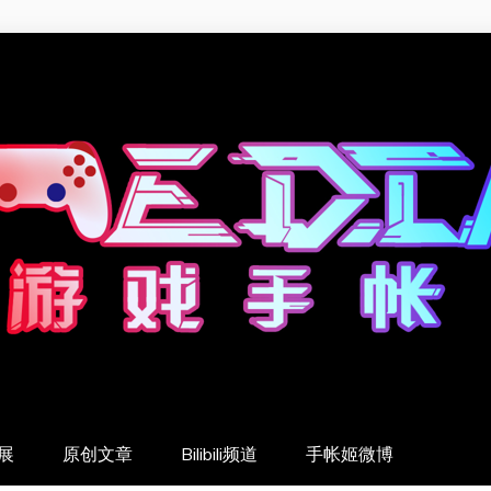
展
原创文章
Bilibili频道
手帐姬微博