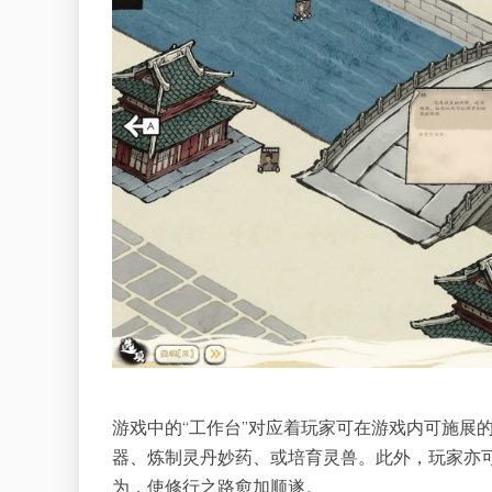
游戏中的“工作台”对应着玩家可在游戏内可施展的
器、炼制灵丹妙药、或培育灵兽。此外，玩家亦可
为，使修行之路愈加顺遂。