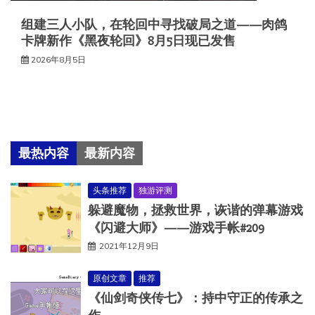
组建三人小队，在轮回中寻找破局之道——肉鸽
卡牌新作《黑夜轮回》8月5日现已发售
2026年8月5日
最热内容
最新内容
头条推荐
独游评测
躲避魔物，拯救世界，诙谐的弹幕游戏
《闪避大师》——游戏手帐#209
2021年12月9日
原创文章
推荐
《仙剑奇侠传七》：持中守正的传承之