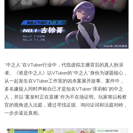
“中之人”在VTuber行业中，代指虚拟主播背后的真人扮演
者。《谁是中之人》以VTuber的“中之人”身份为谜题核心，
从一起发生在VTuber工作室的凶杀案展开故事。案件中，
多名嫌疑人同时声称自己才是知名VTuber“库莉帕”的中之
人，并以“案发时正在直播”作为不在场证明。玩家将以检察
官的视角进入法庭，通过寻找证据、询问证词和法庭对峙，
一步步逼近真相。