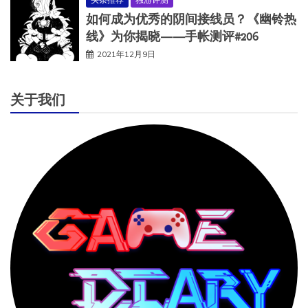
如何成为优秀的阴间接线员？《幽铃热
线》为你揭晓——手帐测评#206
2021年12月9日
关于我们