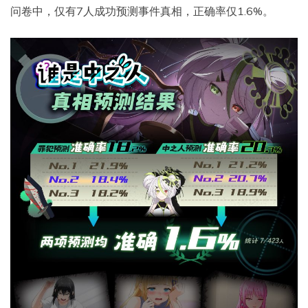
问卷中，仅有7人成功预测事件真相，正确率仅1.6%。