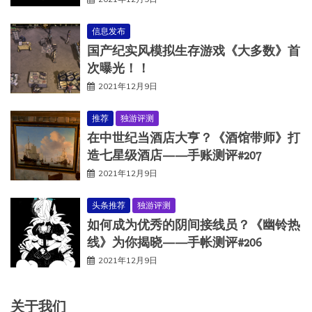
信息发布
国产纪实风模拟生存游戏《大多数》首
次曝光！！
2021年12月9日
推荐
独游评测
在中世纪当酒店大亨？《酒馆带师》打
造七星级酒店——手账测评#207
2021年12月9日
头条推荐
独游评测
如何成为优秀的阴间接线员？《幽铃热
线》为你揭晓——手帐测评#206
2021年12月9日
关于我们