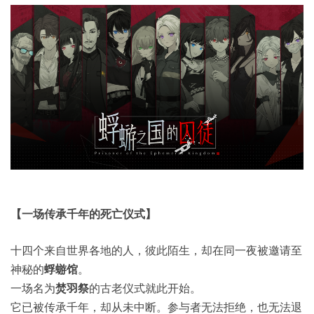
【一场传承千年的死亡仪式】
十四个来自世界各地的人，彼此陌生，却在同一夜被邀请至
神秘的
蜉蝣馆
。
一场名为
焚羽祭
的古老仪式就此开始。
它已被传承千年，却从未中断。参与者无法拒绝，也无法退