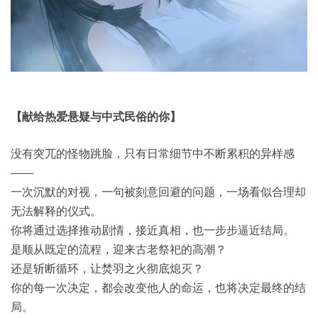
【献给热爱悬疑与中式民俗的你】
没有突兀的怪物跳脸，只有日常细节中不断累积的异样感
——
一次沉默的对视，一句被刻意回避的问题，一场看似合理却
无法解释的仪式。
你将通过选择推动剧情，接近真相，也一步步逼近结局。
是顺从既定的流程，迎来古老祭祀的高潮？
还是斩断循环，让焚羽之火彻底熄灭？
你的每一次决定，都会改变他人的命运，也将决定最终的结
局。