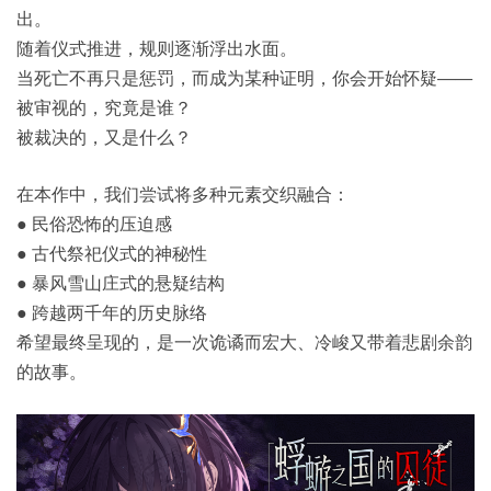
出。
随着仪式推进，规则逐渐浮出水面。
当死亡不再只是惩罚，而成为某种证明，你会开始怀疑——
被审视的，究竟是谁？
被裁决的，又是什么？
在本作中，我们尝试将多种元素交织融合：
● 民俗恐怖的压迫感
● 古代祭祀仪式的神秘性
● 暴风雪山庄式的悬疑结构
● 跨越两千年的历史脉络
希望最终呈现的，是一次诡谲而宏大、冷峻又带着悲剧余韵
的故事。