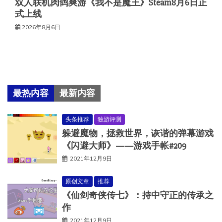
双人联机肉鸽爽游《我不是魔王》Steam8月6日正
式上线
2026年8月6日
最热内容
最新内容
头条推荐
独游评测
躲避魔物，拯救世界，诙谐的弹幕游戏
《闪避大师》——游戏手帐#209
2021年12月9日
原创文章
推荐
《仙剑奇侠传七》：持中守正的传承之
作
2021年12月9日