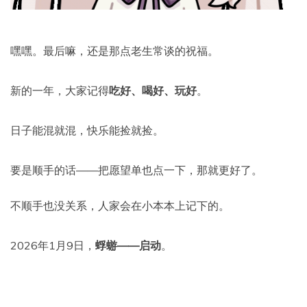
嘿嘿。最后嘛，还是那点老生常谈的祝福。
新的一年，大家记得
吃好、喝好、玩好
。
日子能混就混，快乐能捡就捡。
要是顺手的话——把愿望单也点一下，那就更好了。
不顺手也没关系，人家会在小本本上记下的。
2026年1月9日，
蜉蝣——启动
。