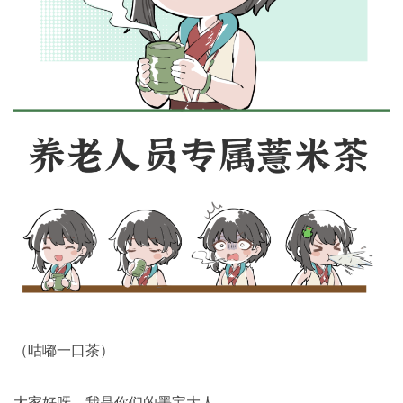
（咕嘟一口茶）
大家好呀，我是你们的墨宝大人。