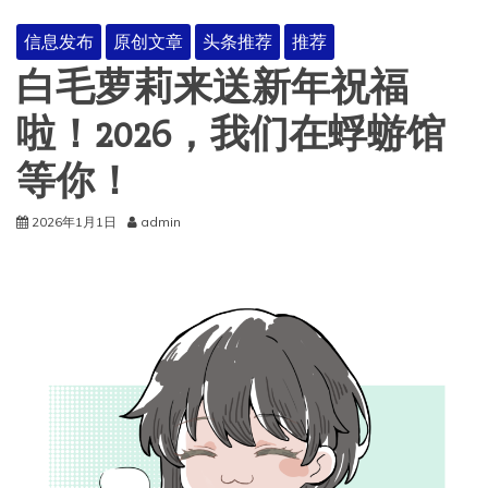
信息发布
原创文章
头条推荐
推荐
白毛萝莉来送新年祝福
啦！2026，我们在蜉蝣馆
等你！
2026年1月1日
admin