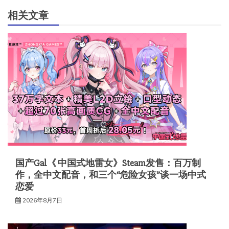
航
相关文章
国产Gal《 中国式地雷女》Steam发售：百万制
作，全中文配音，和三个“危险女孩”谈一场中式
恋爱
2026年8月7日