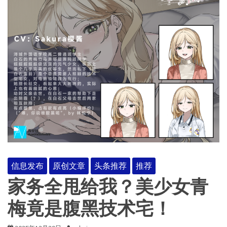
信息发布
原创文章
头条推荐
推荐
家务全甩给我？美少女青
梅竟是腹黑技术宅！