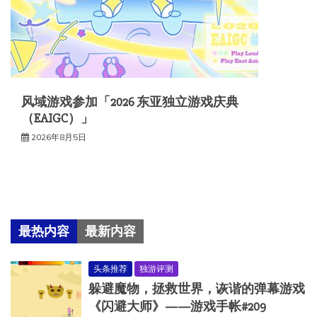
风域游戏参加「2026 东亚独立游戏庆典
（EAIGC）」
2026年8月5日
最热内容
最新内容
头条推荐
独游评测
躲避魔物，拯救世界，诙谐的弹幕游戏
《闪避大师》——游戏手帐#209