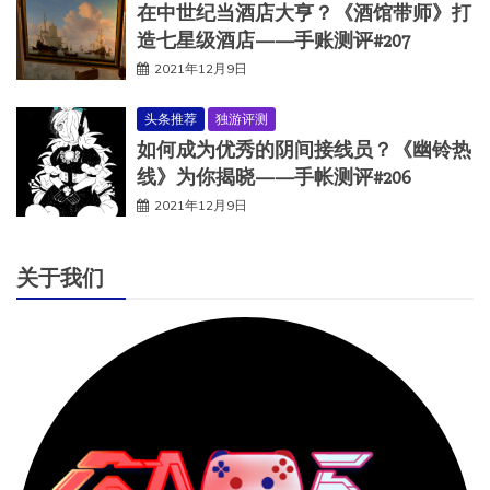
在中世纪当酒店大亨？《酒馆带师》打
造七星级酒店——手账测评#207
2021年12月9日
头条推荐
独游评测
如何成为优秀的阴间接线员？《幽铃热
线》为你揭晓——手帐测评#206
2021年12月9日
关于我们