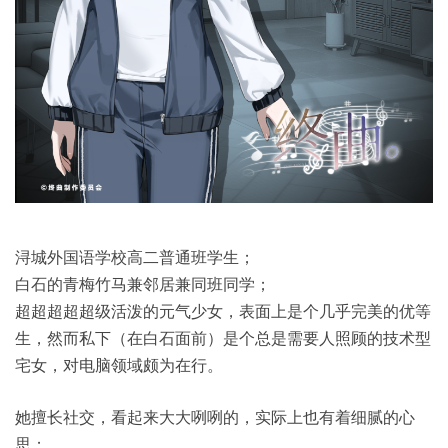
浔城外国语学校高二普通班学生；
白石的青梅竹马兼邻居兼同班同学；
超超超超超级活泼的元气少女，表面上是个几乎完美的优等
生，然而私下（在白石面前）是个总是需要人照顾的技术型
宅女，对电脑领域颇为在行。
她擅长社交，看起来大大咧咧的，实际上也有着细腻的心
思；