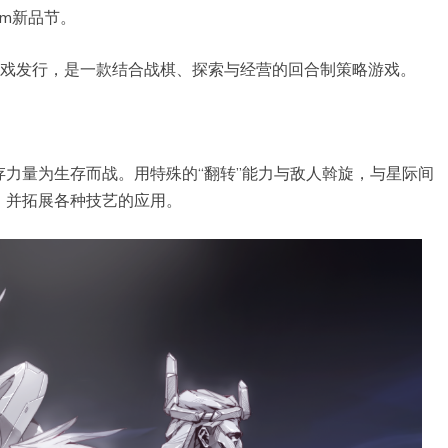
am新品节。
，轻语游戏发行，是一款结合战棋、探索与经营的回合制策略游戏。
力量为生存而战。用特殊的“翻转”能力与敌人斡旋，与星际间
，并拓展各种技艺的应用。