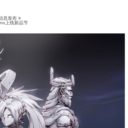
信息发布
mo上线新品节