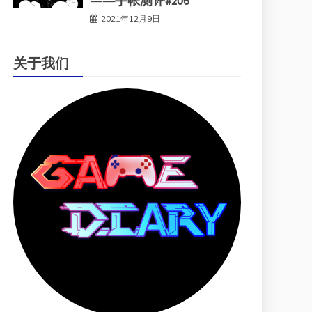
——手帐测评#206
2021年12月9日
关于我们