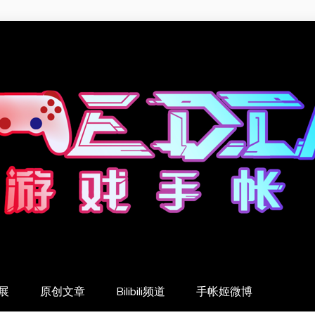
展
原创文章
Bilibili频道
手帐姬微博