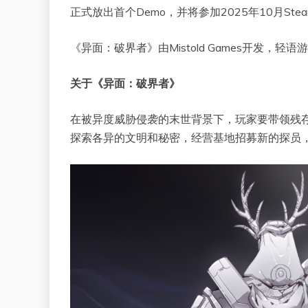
正式放出首个Demo，并将参加2025年10月Ste
《异面：破界者》由Mistold Games开发
关于《异面：破界者》
在被异度威胁侵袭的末世背景下，玩家要带领残存
探索各异的文明和秘密，经营基地招募新的探员