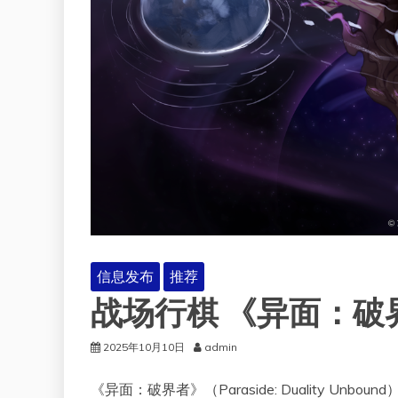
信息发布
推荐
战场行棋 《异面：破
2025年10月10日
admin
《异面：破界者》（Paraside: Duality 