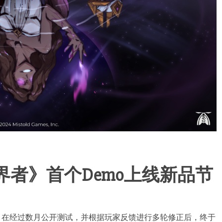
界者》首个Demo上线新品节
Unbound）在经过数月公开测试，并根据玩家反馈进行多轮修正后，终于