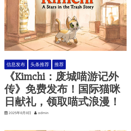
信息发布
头条推荐
推荐
《Kimchi：废城喵游记外
传》免费发布！国际猫咪
日献礼，领取喵式浪漫！
2025年8月8日
admin