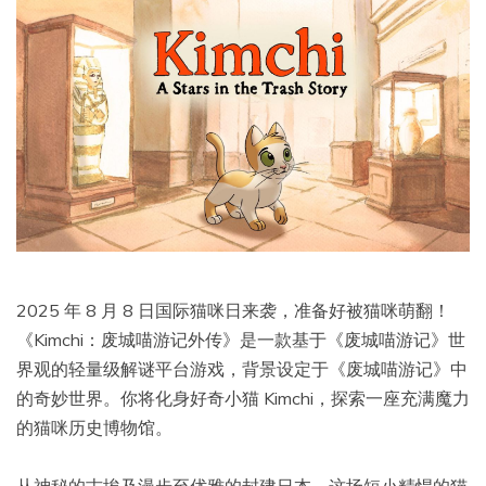
2025 年 8 月 8 日国际猫咪日来袭，准备好被猫咪萌翻！
《Kimchi：废城喵游记外传》是一款基于《废城喵游记》世
界观的轻量级解谜平台游戏，背景设定于《废城喵游记》中
的奇妙世界。你将化身好奇小猫 Kimchi，探索一座充满魔力
的猫咪历史博物馆。