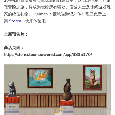
从神秘的古埃及漫步至优雅的封建日本，这场短小精悍的猫
咪冒险之旅，将成为献给所有猫奴、爱猫人士及休闲游戏玩
家的绝佳礼物。《Kimchi：废城喵游记外传》现已免费上
架
Steam
，快来体验吧。
全新预告片：
商店页面：
https://store.steampowered.com/app/3835170/