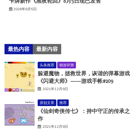
卡牌新作《黑夜轮回》8月5日现已发售
2026年8月5日
最热内容
最新内容
头条推荐
独游评测
躲避魔物，拯救世界，诙谐的弹幕游戏
《闪避大师》——游戏手帐#209
2021年12月9日
原创文章
推荐
《仙剑奇侠传七》：持中守正的传承之
作
2021年12月9日