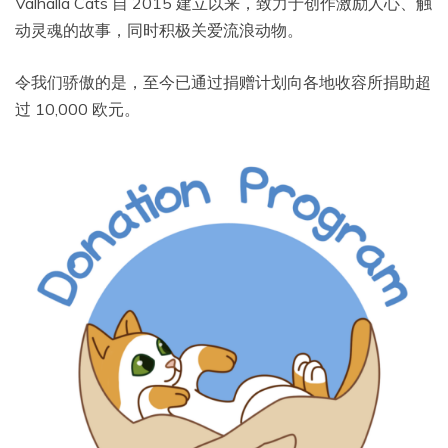
Valhalla Cats 自 2015 建立以来，致力于创作激励人心、触
动灵魂的故事，同时积极关爱流浪动物。
令我们骄傲的是，至今已通过捐赠计划向各地收容所捐助超
过 10,000 欧元。