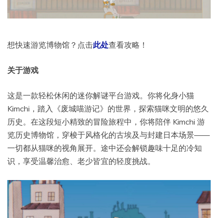
想快速游览博物馆？点击
此处
查看攻略！
关于游戏
这是一款轻松休闲的迷你解谜平台游戏。你将化身小猫
Kimchi，踏入《废城喵游记》的世界，探索猫咪文明的悠久
历史。在这段短小精致的冒险旅程中，你将陪伴 Kimchi 游
览历史博物馆，穿梭于风格化的古埃及与封建日本场景——
一切都从猫咪的视角展开。途中还会解锁趣味十足的冷知
识，享受温馨治愈、老少皆宜的轻度挑战。