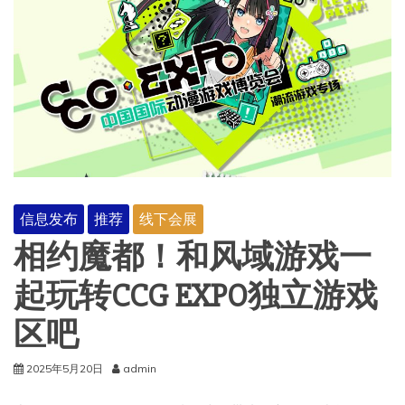
信息发布
推荐
线下会展
相约魔都！和风域游戏一
起玩转CCG EXPO独立游戏
区吧
2025年5月20日
admin