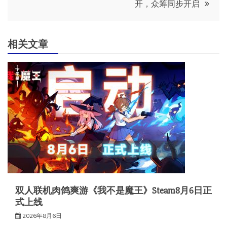
导
开，众筹同步开启
航
相关文章
双人联机肉鸽爽游《我不是魔王》Steam8月6日正
式上线
2026年8月6日