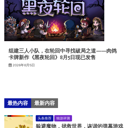
组建三人小队，在轮回中寻找破局之道——肉鸽
卡牌新作《黑夜轮回》8月5日现已发售
2026年8月5日
最热内容
最新内容
头条推荐
独游评测
躲避魔物，拯救世界，诙谐的弹幕游戏