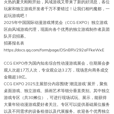
火热的夏天刚刚开始，风域游戏又带来了新的好消息，各位
玩家和独立游戏开发者千万不要错过！让我们相约魔都，一
起玩游戏吧！
2025年中国国际动漫游戏博览会（CCG EXPO）独立游戏
区由风域游戏代理，现面向各个优秀的独立游戏制作者及团
队开启招募。
招募报名表
https://docs.qq.com/form/page/DSnBRV292aFFkeWxE
CCG EXPO作为国内知名综合性动漫游戏展会，往期展会参
观人次超17万人次，专业观众达3.2万，现场意向商务成交
金额超18亿。
CCG EXPO 2025主展部分内容围绕“潮流游戏”展开，聚焦
桌面游戏、独立游戏、插画艺术等细分垂直类别。其中独立
游戏专区（共30摊位），可进行现场试玩、展示，能获得
大量年轻动漫游戏爱好者关注。专区可以提供基础展位服务
以及不同需求的设备租借以及代展服务。欢迎各个优秀独立