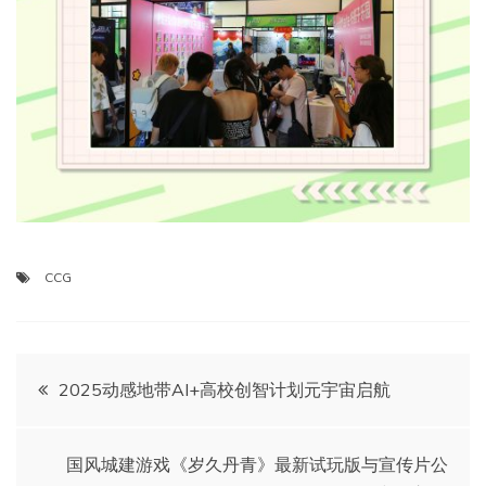
CCG
文
2025动感地带AI+高校创智计划元宇宙启航
章
国风城建游戏《岁久丹青》最新试玩版与宣传片公