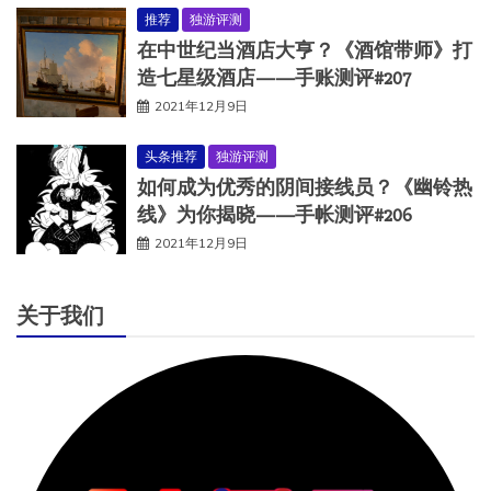
推荐
独游评测
在中世纪当酒店大亨？《酒馆带师》打
造七星级酒店——手账测评#207
2021年12月9日
头条推荐
独游评测
如何成为优秀的阴间接线员？《幽铃热
线》为你揭晓——手帐测评#206
2021年12月9日
关于我们