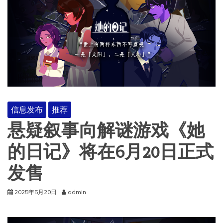
信息发布
推荐
悬疑叙事向解谜游戏《她
的日记》将在6月20日正式
发售
2025年5月20日
admin