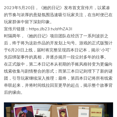
2023年5月20日，《她的日记》发布首支宣传片，以紧凑
的节奏与浓厚的悬疑氛围迅速吸引玩家关注，在当时便已在
玩家群体中留下深刻印象。
宣传片链接：https://b23.tv/aYhZA3I
时隔两年，《她的日记》项目团队在经历了一系列波折之
后，终于将为这款作品的开发划上句号。游戏的正式版预计
于6月20日上线，届时将完整呈现四本日记本，揭示“小可”
失踪绑架事件的真相，并逐步揭开一段尘封多年的往事。
在正式版中，第二本日记本从初期的手账风格转变为更偏向
线索收集与剧情整合的形式；而第三本日记则埋下了新的谜
团，引导玩家继续深入推理；最终，第四本日记将所有线索
串联起来，并将时间线拉回至更早的起点，揭示整个故事背
后的缘由。