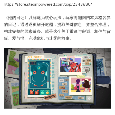
https://store.steampowered.com/app/2343880/
《她的日记》以解谜为核心玩法，玩家将翻阅四本风格各异
的日记，通过逐页解开谜题，提取关键信息，并整合推理，
构建完整的线索链条。感受这个关于重逢与邂逅、相信与背
叛、爱与恨、充满危机与迷雾的故事。