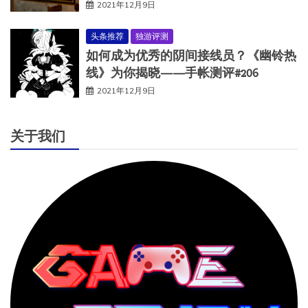
2021年12月9日
头条推荐
独游评测
如何成为优秀的阴间接线员？《幽铃热
线》为你揭晓——手帐测评#206
2021年12月9日
关于我们