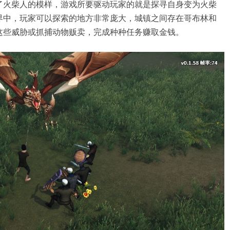
了火柴人的模样，游戏所要驱动玩家的就是探寻自身变为火柴
界中，玩家可以探索的地方非常庞大，城镇之间存在哥布林和
这些威胁或抓捕动物贩卖，完成种种任务赚取金钱。