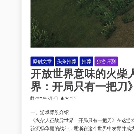
原创文章
头条推荐
推荐
独游评测
开放世界意味的火柴
界：开局只有一把刀》
2025年5月9日
admin
一、游戏背景介绍
《火柴人征战异世界：开局只有一把刀》在这游
验流畅华丽的战斗，逐渐在这个世界中发育并成