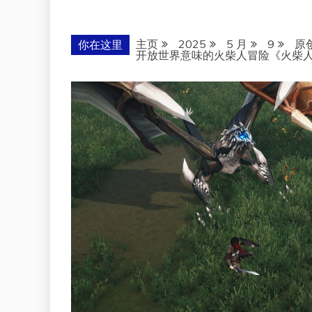
主页
2025
5 月
9
原
你在这里
开放世界意味的火柴人冒险《火柴人