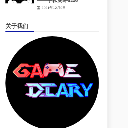
——手帐测评#206
2021年12月9日
关于我们