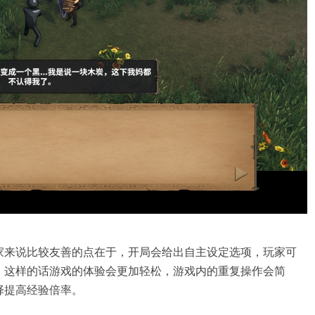
家来说比较友善的点在于，开局会给出自主设定选项，玩家可
，这样的话游戏的体验会更加轻松，游戏内的重复操作会简
择提高经验倍率。