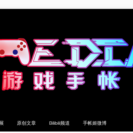
展
原创文章
Bilibili频道
手帐姬微博