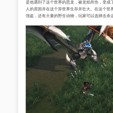
是他遇到了这个世界的恶龙，被龙焰所伤，变成
人的原因并在这个异世界生存并壮大。在这个世
强盗，还有大量的野生动物，玩家可以选择击杀