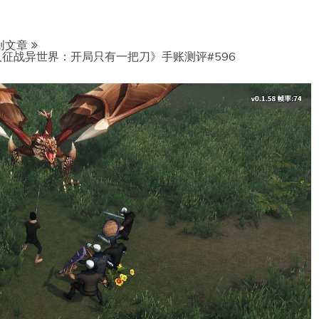
创文章
征战异世界：开局只有一把刀》手账测评#596