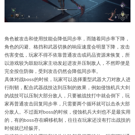
角色被攻击和使用技能会降低同步率，而随着同步率下降，
角色的闪避、格挡和武器切换的响应速度会明显下降，攻击
伤害变低，玩家不得不依靠普通攻击或药品资源来恢复，所
以游戏较为鼓励玩家主动发起进攻并压制敌人，不然即便是
完全按住防御，受到攻击仍然会降低同步率。
具体对战boss的时候，玩家可以选择重型武器大刀对敌人进
行削韧，配合武器战技达到压制的效果，例如侵蚀机兵大剑
的战技可以压制大部分敌人，只要被战技打中就会倒下，玩
家再普通攻击回复同步率，只需要两个循环就可以击杀大部
分敌人。不过面对boss的时候，侵蚀机兵大剑也不是最实用
的，有的boss存在瞬移机制，往往在玩家还没有打出战技的
时候就已经躲开。