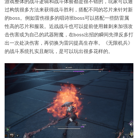
游戏整体的战斗逻辑和战斗体验都是很不错的，玩家可以通
过构筑很多方法来获得战斗胜利，搭配不同的芯片来针对新
的boss。例如雷伤很多的唱诗班boss可以搭配一些防雷属
性高的芯片和服装。近战战斗也可以提前使用棘刺来加强攻
击伤害或为自己的武器附魔，在boss出招的瞬间先弹反多打
出一次处决伤害，再切换为雷闪提高生存率。《无限机兵》
的战斗系统扎实且耐玩，是可以玩出很多花样的。