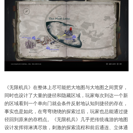
《无限机兵》在整体上尽可能把大地图与大地图之间贯穿，
同时也设计了大量的捷径和隐藏区域，玩家每次到达一个新
的区域看到一个单向门就会条件反射地认知到捷径的存在，
事实也是如此，在弯弯绕绕的探索过后，玩家也总能通过捷
径回到原来的存档点。《无限机兵》几乎把传统魂游的地图
设计发挥得淋漓尽致，刺激的探索流程和前后通连、立体通