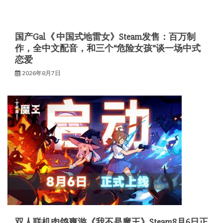
国产Gal《 中国式地雷女》Steam发售：百万制
作，全中文配音，和三个“危险女孩”谈一场中式
恋爱
2026年8月7日
双人联机肉鸽爽游《我不是魔王》Steam8月6日正