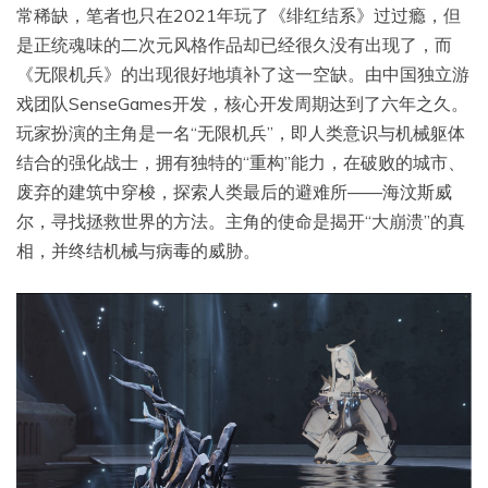
常稀缺，笔者也只在2021年玩了《绯红结系》过过瘾，但
是正统魂味的二次元风格作品却已经很久没有出现了，而
《无限机兵》的出现很好地填补了这一空缺。由中国独立游
戏团队SenseGames开发，核心开发周期达到了六年之久。
玩家扮演的主角是一名“无限机兵”，即人类意识与机械躯体
结合的强化战士，拥有独特的“重构”能力，在破败的城市、
废弃的建筑中穿梭，探索人类最后的避难所——海汶斯威
尔，寻找拯救世界的方法。主角的使命是揭开“大崩溃”的真
相，并终结机械与病毒的威胁。