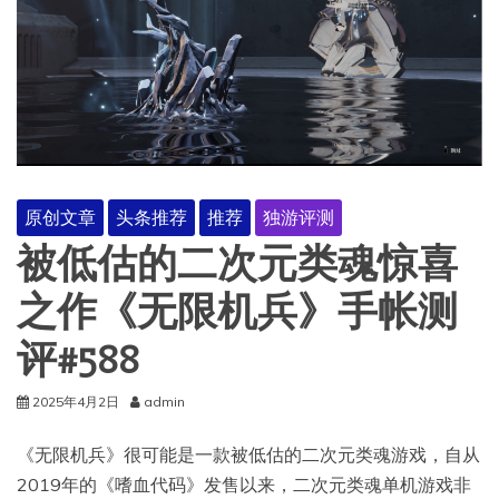
原创文章
头条推荐
推荐
独游评测
被低估的二次元类魂惊喜
之作《无限机兵》手帐测
评#588
2025年4月2日
admin
《无限机兵》很可能是一款被低估的二次元类魂游戏，自从
2019年的《嗜血代码》发售以来，二次元类魂单机游戏非