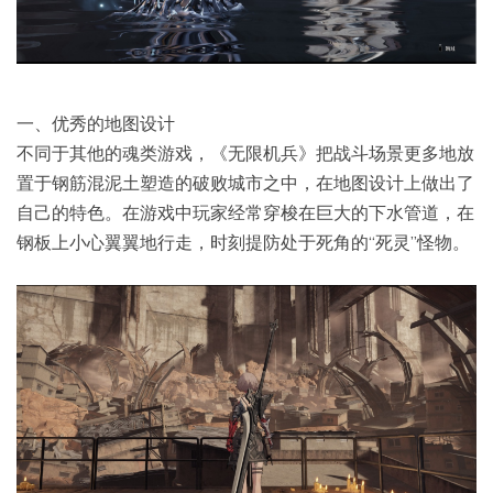
一、优秀的地图设计
不同于其他的魂类游戏，《无限机兵》把战斗场景更多地放
置于钢筋混泥土塑造的破败城市之中，在地图设计上做出了
自己的特色。在游戏中玩家经常穿梭在巨大的下水管道，在
钢板上小心翼翼地行走，时刻提防处于死角的“死灵”怪物。