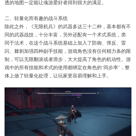
透的地图一定能让魂游爱好者得到很大的满足。
二、轻量化而有趣的战斗系统
除此之外，《无限机兵》的武器多达三十二种，基本都有不
同的武器战技，十分丰富，另外还配有一个术式系统，类·
同于法术，在这个战斗系统基础上加入了防御、弹反、雷
闪、棘刺加强四种副手技能，游戏角色没有任何精力条的限
制，可以无限翻滚或者滑步，大大提高了角色的机动性。游
戏中的所有技能和术式的使用都绑定在角色的“同步率”，整
体上做了轻量化处理，让玩家更容易理解和上手。