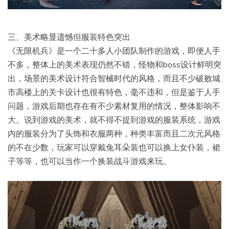
三、美术略显遗憾但服装特色突出
《无限机兵》是一个二十多人小团队制作的游戏，即便人手
不多，整体上的美术表现仍然不错，怪物和boss设计鲜明突
出，场景的美术设计符合智械时代的风格，而且不少破败城
市高楼上的关卡设计也很有特色，毫不违和，但是鉴于人手
问题，游戏后期也存在有不少素材复用的情况，整体影响不
大。说到游戏的美术，就不得不提到游戏的服装系统，游戏
内的服装分为了头饰和衣服两种，种类丰富而且二次元风格
的不在少数，玩家可以穿戴兔耳朵装也可以换上女仆装，裙
子等等，也可以当作一个换装战斗游戏来玩。