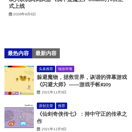
式上线
2026年8月6日
最热内容
最新内容
头条推荐
独游评测
躲避魔物，拯救世界，诙谐的弹幕游戏
《闪避大师》——游戏手帐#209
2021年12月9日
原创文章
推荐
《仙剑奇侠传七》：持中守正的传承之
作
2021年12月9日