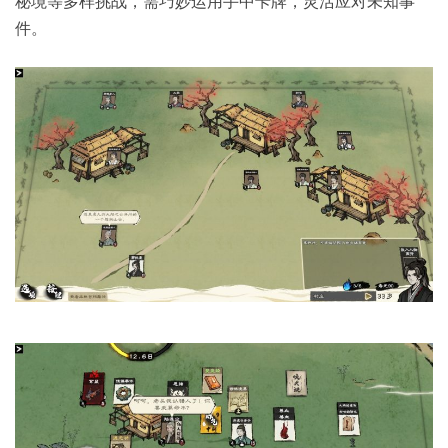
秘境等多样挑战，需巧妙运用手中卡牌，灵活应对未知事
件。