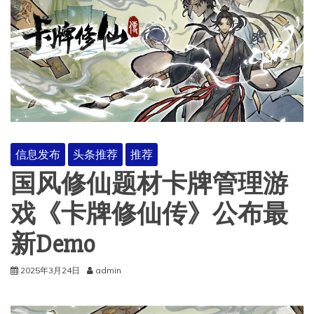
信息发布
头条推荐
推荐
国风修仙题材卡牌管理游
戏《卡牌修仙传》公布最
新Demo
2025年3月24日
admin