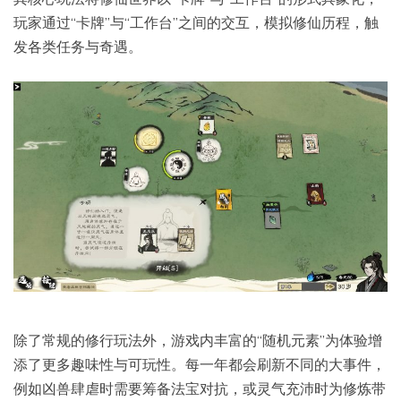
玩家通过“卡牌”与“工作台”之间的交互，模拟修仙历程，触
发各类任务与奇遇。
除了常规的修行玩法外，游戏内丰富的“随机元素”为体验增
添了更多趣味性与可玩性。每一年都会刷新不同的大事件，
例如凶兽肆虐时需要筹备法宝对抗，或灵气充沛时为修炼带