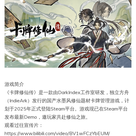
游戏简介
《卡牌修仙传》是一款由DarkIndex工作室研发，独立方舟
（IndieArk）发行的国产水墨风修仙题材卡牌管理游戏，计
划于2025年正式登陆Steam平台。游戏现已在Steam平台
发布最新Demo，邀玩家共赴修仙之旅。
观看过往宣传片：
https://www.bilibili.com/video/BV1wFCzYbEUM/