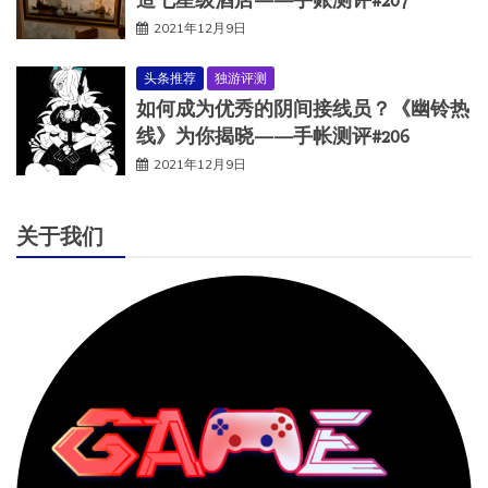
2021年12月9日
头条推荐
独游评测
如何成为优秀的阴间接线员？《幽铃热
线》为你揭晓——手帐测评#206
2021年12月9日
关于我们