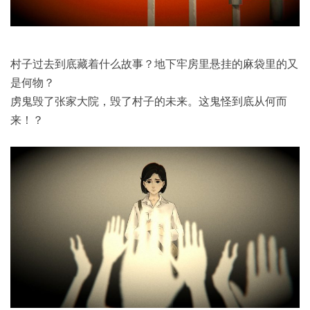
村子过去到底藏着什么故事？地下牢房里悬挂的麻袋里的又
是何物？
虏鬼毁了张家大院，毁了村子的未来。这鬼怪到底从何而
来！？