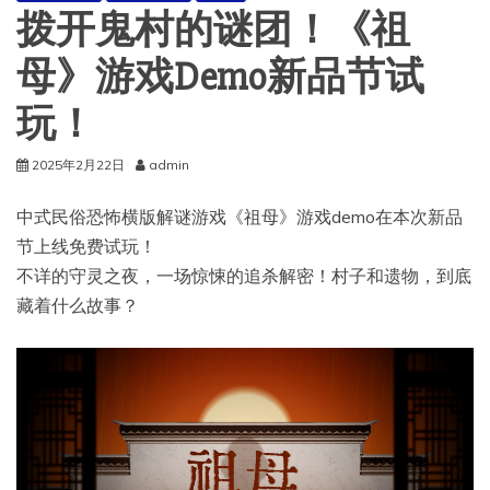
拨开鬼村的谜团！《祖
母》游戏Demo新品节试
玩！
2025年2月22日
admin
中式民俗恐怖横版解谜游戏《祖母》游戏demo在本次新品
节上线免费试玩！
不详的守灵之夜，一场惊悚的追杀解密！村子和遗物，到底
藏着什么故事？