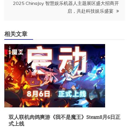
导
2025 ChinaJoy 智慧娱乐机器人主题展区盛大招商开
启，共赴科技娱乐盛宴
航
相关文章
双人联机肉鸽爽游《我不是魔王》Steam8月6日正
式上线