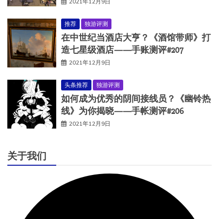
2021年12月9日
推荐
独游评测
在中世纪当酒店大亨？《酒馆带师》打
造七星级酒店——手账测评#207
2021年12月9日
头条推荐
独游评测
如何成为优秀的阴间接线员？《幽铃热
线》为你揭晓——手帐测评#206
2021年12月9日
关于我们