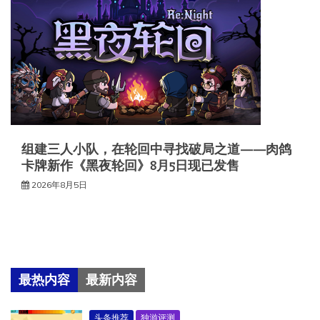
组建三人小队，在轮回中寻找破局之道——肉鸽
卡牌新作《黑夜轮回》8月5日现已发售
2026年8月5日
最热内容
最新内容
头条推荐
独游评测