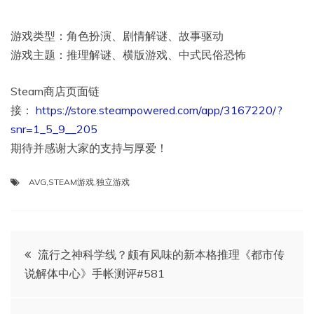
游戏类型：角色扮演、剧情解谜、故事驱动
游戏主题：推理解谜、横版游戏、中式民俗恐怖
Steam商店页面链
接：
https://store.steampowered.com/app/3167220/?
snr=1_5_9__205
期待并感谢大家的支持与厚爱！
AVG
,
STEAM游戏
,
独立游戏
文
流行之神科学线？颇有风味的新本格推理《都市传
说解体中心》手帐测评#581
章