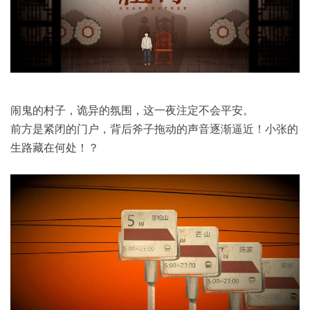
闹鬼的村子，诡异的氛围，这一夜注定不会平安。
前方是紧闭的门户，背后斧子拖动的声音逐渐逼近！小张的
生路藏在何处！？