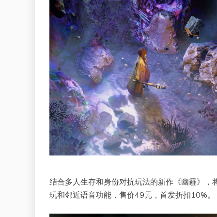
结合多人生存和身份对抗玩法的新作《幽霾》，将于
玩和邻近语音功能，售价49元，首发折扣10%。