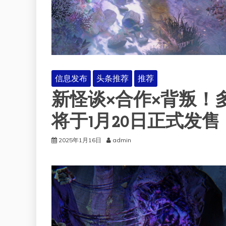
信息发布
头条推荐
推荐
新怪谈×合作×背叛！
将于1月20日正式发售
2025年1月16日
admin