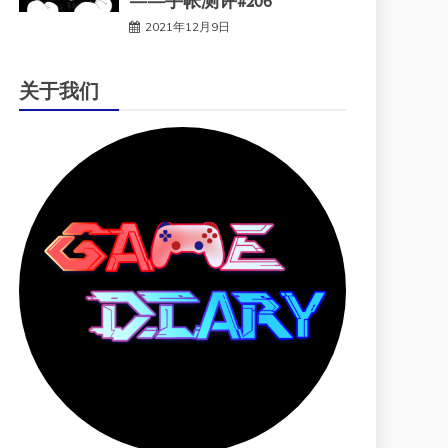
——手帐测评#206
2021年12月9日
关于我们