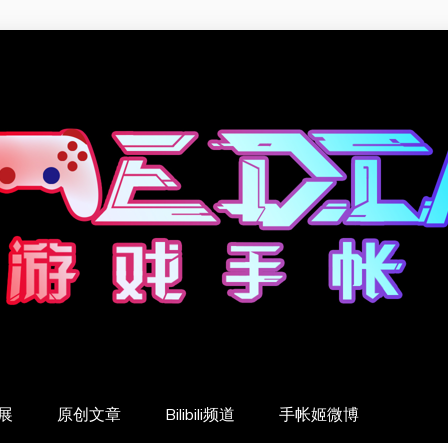
展
原创文章
Bilibili频道
手帐姬微博