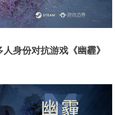
多人身份对抗游戏《幽霾》