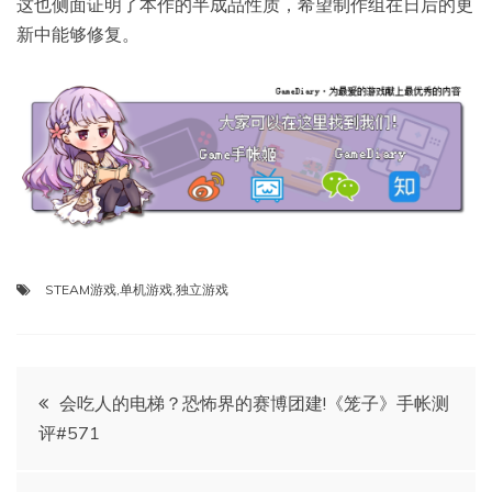
这也侧面证明了本作的半成品性质，希望制作组在日后的更
新中能够修复。
STEAM游戏
,
单机游戏
,
独立游戏
文
会吃人的电梯？恐怖界的赛博团建!《笼子》手帐测
评#571
章