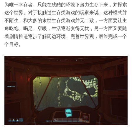
为唯一幸存者，只能在残酷的环境下努力生存下来，并探索
这个世界。对于接触过生存类游戏的玩家来说，这种模式并
不陌生，和大多的末世生存类游戏并无二致，一方面要让主
角吃饱、喝足、穿暖，生活逐渐变得无忧，另一方面又要随
着剧情推进逐步了解周边环境，完善世界观，最终完成一个
个目标。