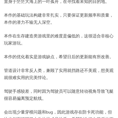
置身于茫茫大海上的一叶孤舟，在寻找着未知的目的地。
本作的基础玩法构建非常扎实，只要保证更新频率和质量，
本作的潜力不输无人深空。
本作在生存建造类游戏里的难度是偏低的，这很适合非核心
玩家游玩。
本作的优化着实是游戏缺点，希望日后的更新能有所改善。
管道设计非常反人类，兼顾了实用就挡路还不美观，想美观
就很难实用的完美悖论。
驾驶手感较差，同时因为驾驶员可以随意转动视角导致飞艇
很容易偏离预定航线。
​会出现少量穿模问题和bug，因此游戏存在防卡死功能，但