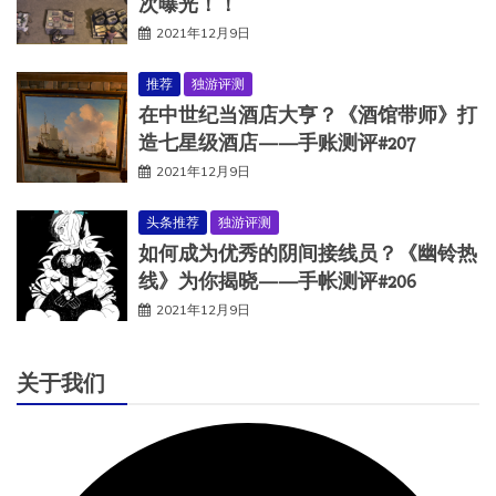
次曝光！！
2021年12月9日
推荐
独游评测
在中世纪当酒店大亨？《酒馆带师》打
造七星级酒店——手账测评#207
2021年12月9日
头条推荐
独游评测
如何成为优秀的阴间接线员？《幽铃热
线》为你揭晓——手帐测评#206
2021年12月9日
关于我们