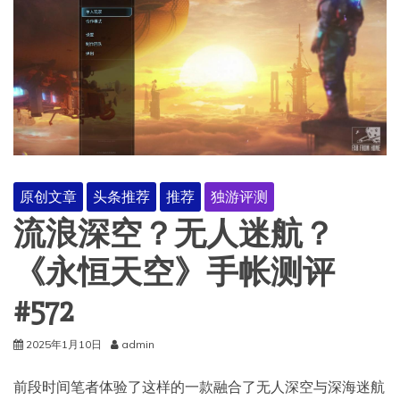
原创文章
头条推荐
推荐
独游评测
流浪深空？无人迷航？
《永恒天空》手帐测评
#572
2025年1月10日
admin
前段时间笔者体验了这样的一款融合了无人深空与深海迷航