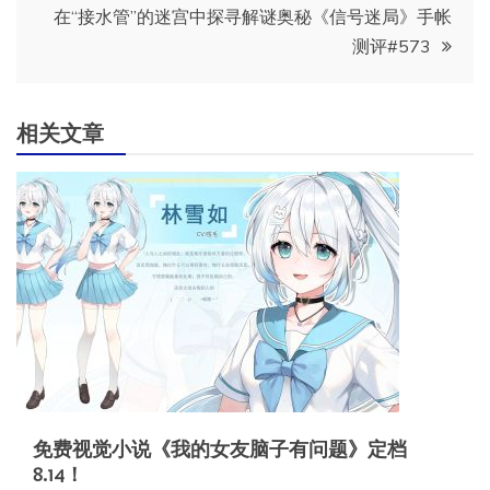
导
在“接水管”的迷宫中探寻解谜奥秘《信号迷局》手帐
测评#573
航
相关文章
免费视觉小说《我的女友脑子有问题》定档
8.14！