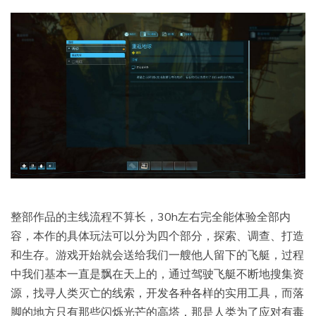
整部作品的主线流程不算长，30h左右完全能体验全部内
容，本作的具体玩法可以分为四个部分，探索、调查、打造
和生存。游戏开始就会送给我们一艘他人留下的飞艇，过程
中我们基本一直是飘在天上的，通过驾驶飞艇不断地搜集资
源，找寻人类灭亡的线索，开发各种各样的实用工具，而落
脚的地方只有那些闪烁光芒的高塔，那是人类为了应对有毒