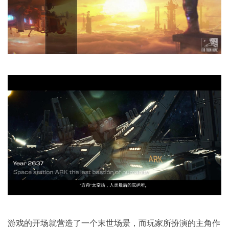
游戏的开场就营造了一个末世场景，而玩家所扮演的主角作