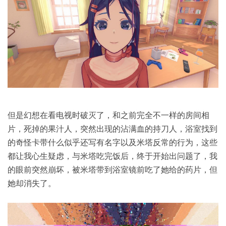
但是幻想在看电视时破灭了，和之前完全不一样的房间相
片，死掉的果汁人，突然出现的沾满血的持刀人，浴室找到
的奇怪卡带什么似乎还写有名字以及米塔反常的行为，这些
都让我心生疑虑，与米塔吃完饭后，终于开始出问题了，我
的眼前突然崩坏，被米塔带到浴室镜前吃了她给的药片，但
她却消失了。