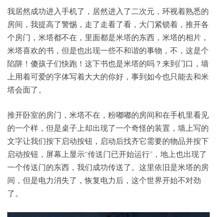
我居然成功进入手机了，居然进入了二次元，环视着熟悉的
房间，我提高了警惕，走了走看了看，大门紧锁着，推开各
个房门，米塔都不在，里面都是米塔的东西，米塔的相片，
米塔喜欢的书，但是也出现一些不和谐的事物，不，这是个
陷阱！傻孩子们快跑！这下书也是米塔的吗？来到门口，墙
上用着可爱的字体写着大大的你好，事到如今也只能去和米
塔会面了。
推开卧室的房门，米塔不在，粉嘟嘟的房间和在手机里看见
的一个样，但是桌子上却出现了一个奇怪的装置，墙上写的
文字让我们按下启动按钮，启动后找齐它需要的物品并按下
启动按钮，屏幕上显示“传送门已开始运行”，地上也出现了
一个传送门的东西，我们成功传送了。这里依旧是米塔的房
间，但是电力消失了，恢复电力后，这个世界开始不对劲
了。