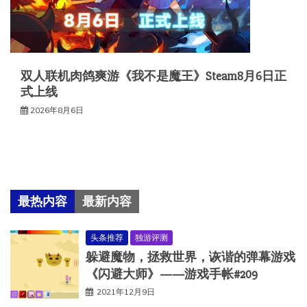
双人联机肉鸽爽游《我不是魔王》Steam8月6日正
式上线
2026年8月6日
最热内容
最新内容
头条推荐
独游评测
躲避魔物，拯救世界，诙谐的弹幕游戏
《闪避大师》——游戏手帐#209
2021年12月9日