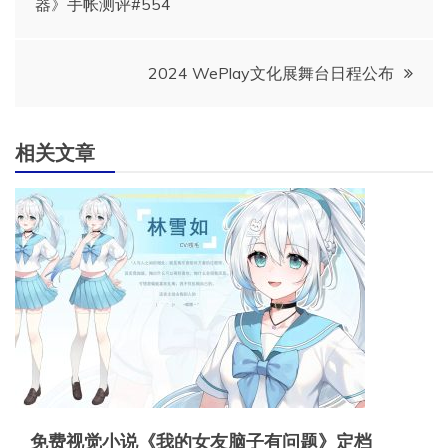
器》手帐测评#554
章
导
2024 WePlay文化展舞台日程公布
航
相关文章
免费视觉小说《我的女友脑子有问题》定档