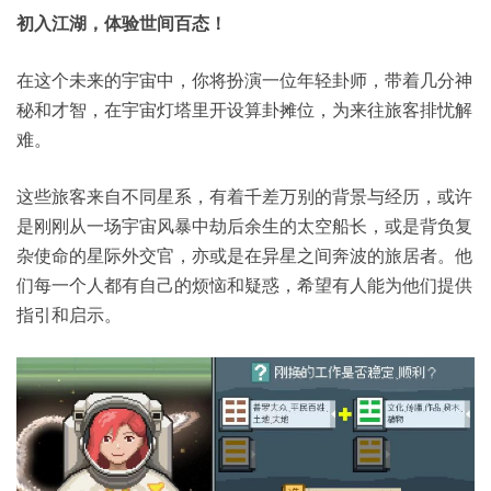
初入江湖，体验世间百态！
在这个未来的宇宙中，你将扮演一位年轻卦师，带着几分神
秘和才智，在宇宙灯塔里开设算卦摊位，为来往旅客排忧解
难。
这些旅客来自不同星系，有着千差万别的背景与经历，或许
是刚刚从一场宇宙风暴中劫后余生的太空船长，或是背负复
杂使命的星际外交官，亦或是在异星之间奔波的旅居者。他
们每一个人都有自己的烦恼和疑惑，希望有人能为他们提供
指引和启示。