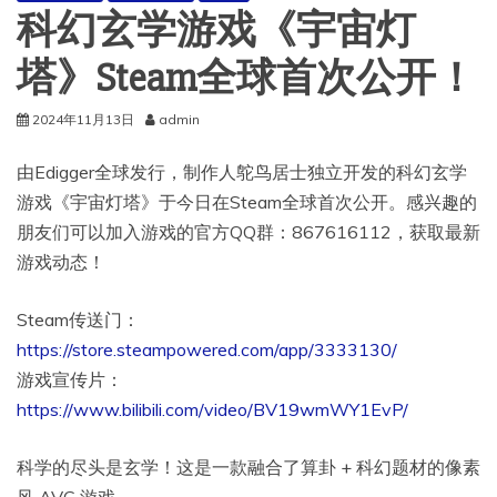
科幻玄学游戏《宇宙灯
塔》Steam全球首次公开！
2024年11月13日
admin
由Edigger全球发行，制作人鸵鸟居士独立开发的科幻玄学
游戏《宇宙灯塔》于今日在Steam全球首次公开。感兴趣的
朋友们可以加入游戏的官方QQ群：867616112，获取最新
游戏动态！
Steam传送门：
https://store.steampowered.com/app/3333130/
游戏宣传片：
https://www.bilibili.com/video/BV19wmWY1EvP/
科学的尽头是玄学！这是一款融合了算卦 + 科幻题材的像素
风 AVG 游戏~