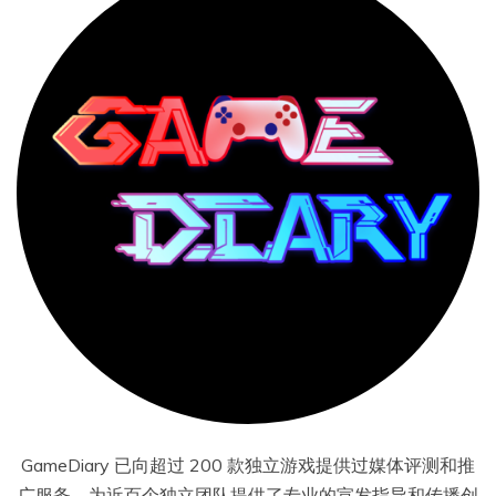
GameDiary 已向超过 200 款独立游戏提供过媒体评测和推
广服务，为近百个独立团队提供了专业的宣发指导和传播创