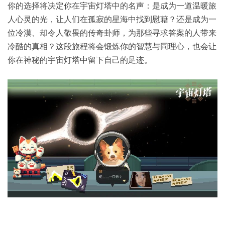
你的选择将决定你在宇宙灯塔中的名声：是成为一道温暖旅
人心灵的光，让人们在孤寂的星海中找到慰藉？还是成为一
位冷漠、却令人敬畏的传奇卦师，为那些寻求答案的人带来
冷酷的真相？这段旅程将会锻炼你的智慧与同理心，也会让
你在神秘的宇宙灯塔中留下自己的足迹。