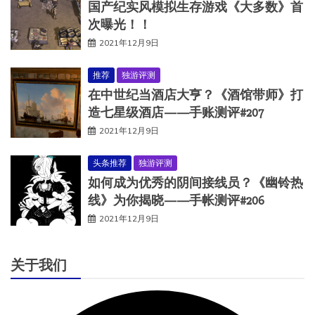
国产纪实风模拟生存游戏《大多数》首
次曝光！！
2021年12月9日
推荐
独游评测
在中世纪当酒店大亨？《酒馆带师》打
造七星级酒店——手账测评#207
2021年12月9日
头条推荐
独游评测
如何成为优秀的阴间接线员？《幽铃热
线》为你揭晓——手帐测评#206
2021年12月9日
关于我们