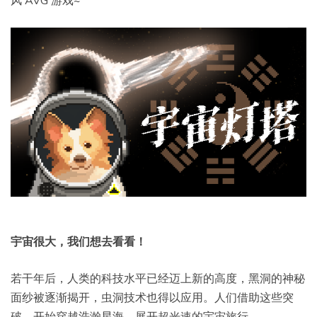
宇宙很大，我们想去看看！
若干年后，人类的科技水平已经迈上新的高度，黑洞的神秘
面纱被逐渐揭开，虫洞技术也得以应用。人们借助这些突
破，开始穿越浩瀚星海，展开超光速的宇宙旅行。