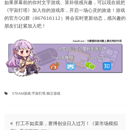
如果屏幕前的你对文字游戏、算卦很感兴趣，可以现在就把
《宇宙灯塔》加入你的游戏库，开启一场心灵的旅途！游戏
的官方QQ群（867616112）将会实时更新动态，感兴趣的
朋友们赶紧加入吧！
STEAM游戏
,
宇宙灯塔
,
独立游戏
文
打工不如卖菜，赛博创业日入过万！《菜市场模拟