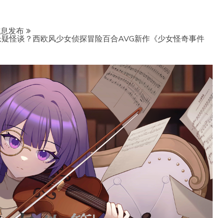
信息发布
疑怪谈？西欧风少女侦探冒险百合AVG新作《少女怪奇事件