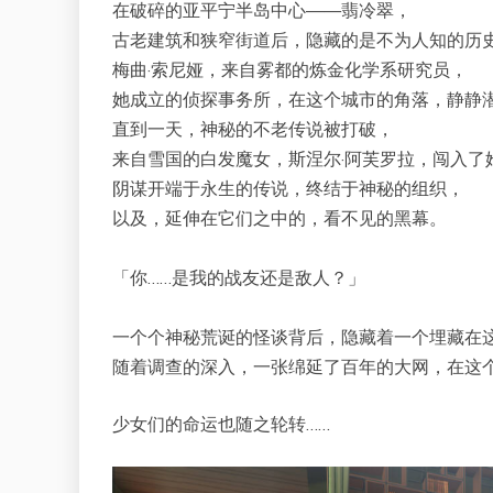
在破碎的亚平宁半岛中心——翡冷翠，
古老建筑和狭窄街道后，隐藏的是不为人知的历
梅曲·索尼娅，来自雾都的炼金化学系研究员，
她成立的侦探事务所，在这个城市的角落，静静
直到一天，神秘的不老传说被打破，
来自雪国的白发魔女，斯涅尔·阿芙罗拉，闯入了
阴谋开端于永生的传说，终结于神秘的组织，
以及，延伸在它们之中的，看不见的黑幕。
「你……是我的战友还是敌人？」
一个个神秘荒诞的怪谈背后，隐藏着一个埋藏在
随着调查的深入，一张绵延了百年的大网，在这
少女们的命运也随之轮转……