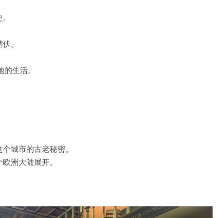
史。
潜伏。
她的生活。
这个城市的古老秘密。
个欧洲大陆展开。