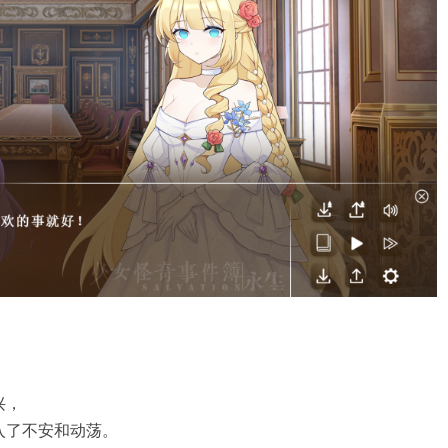
兴，
入了不安和动荡。