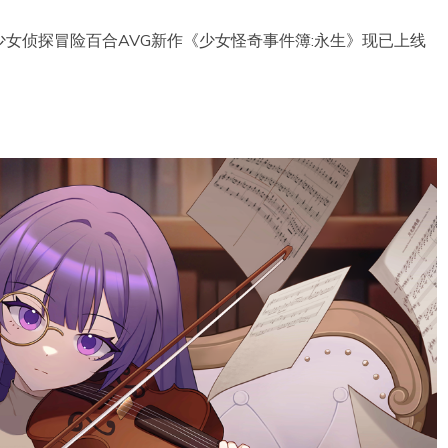
女侦探冒险百合AVG新作《少女怪奇事件簿:永生》现已上线