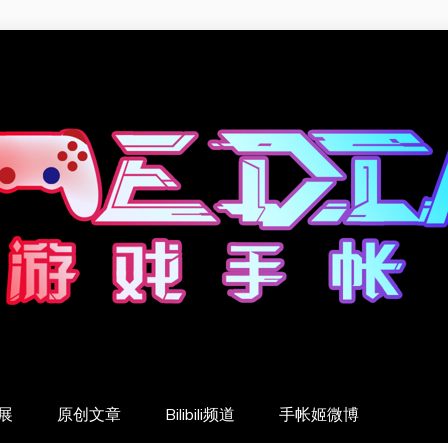
展
原创文章
Bilibili频道
手帐姬微博