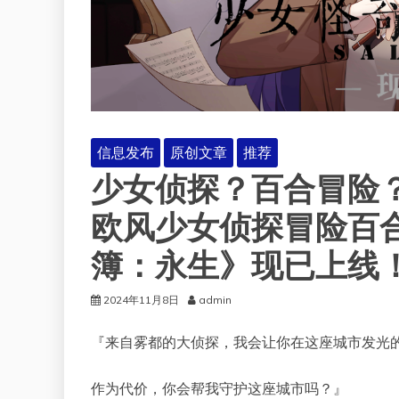
信息发布
原创文章
推荐
少女侦探？百合冒险
欧风少女侦探冒险百合
簿：永生》现已上线
2024年11月8日
admin
『来自雾都的大侦探，我会让你在这座城市发光
作为代价，你会帮我守护这座城市吗？』