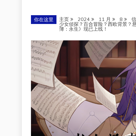
主页
2024
11 月
8
你在这里
少女侦探？百合冒险？西欧背景？悬
簿：永生》现已上线！