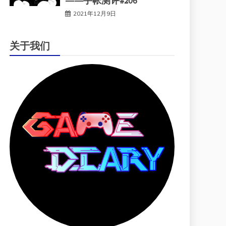
——手帐测评#206
2021年12月9日
关于我们