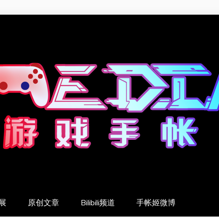
展
原创文章
Bilibili频道
手帐姬微博