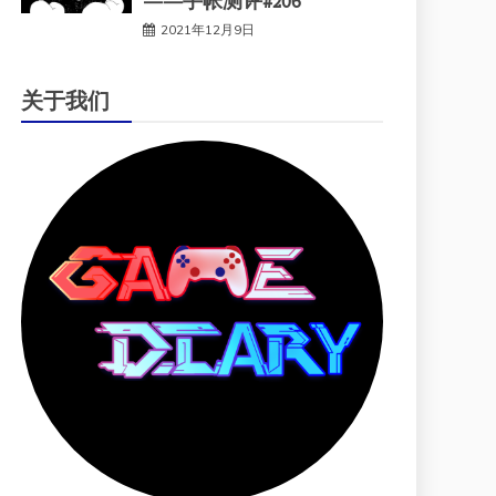
——手帐测评#206
2021年12月9日
关于我们