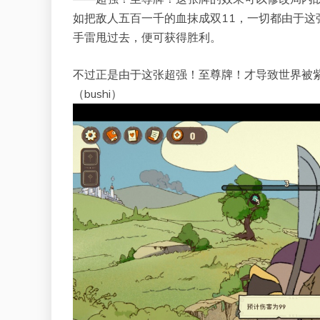
如把敌人五百一千的血抹成双11，一切都由于
手雷甩过去，便可获得胜利。
不过正是由于这张超强！至尊牌！才导致世界被
（bushi）