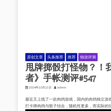
原创文章
头条推荐
推荐
独游评测
甩牌掷骰打怪物？！
者》手帐测评#547
2024年10月21日
admin
最近又上线了一款肉鸽游戏，国内的肉鸽独立游
打卡牌肉鸽与骰子结合，随机性更多，而实际的