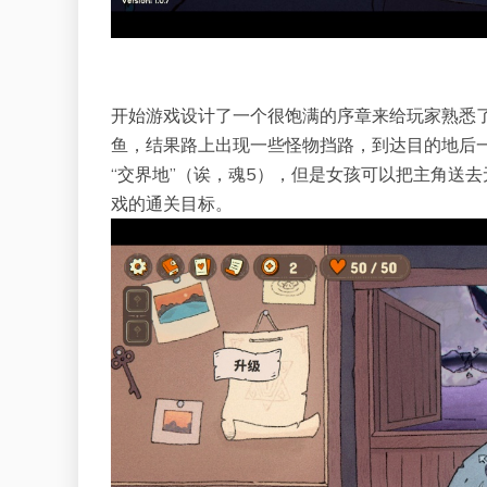
开始游戏设计了一个很饱满的序章来给玩家熟悉
鱼，结果路上出现一些怪物挡路，到达目的地后
“交界地”（诶，魂5），但是女孩可以把主角送
戏的通关目标。