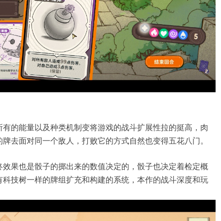
所有的能量以及种类机制变将游戏的战斗扩展性拉的挺高，肉
的牌去面对同一个敌人，打败它的方式自然也变得五花八门。
终效果也是骰子的掷出来的数值决定的，骰子也决定着检定概
有科技树一样的牌组扩充和构建的系统，本作的战斗深度和玩