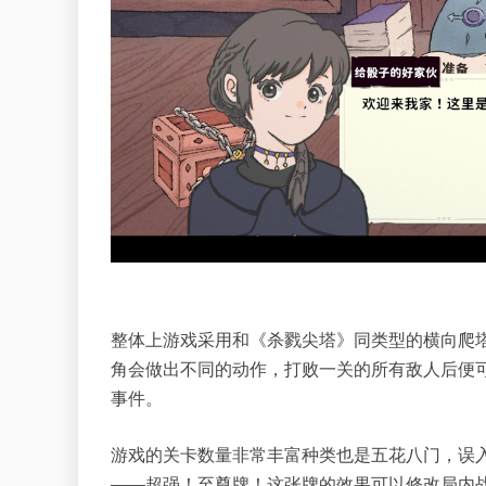
整体上游戏采用和《杀戮尖塔》同类型的横向爬
角会做出不同的动作，打败一关的所有敌人后便
事件。
游戏的关卡数量非常丰富种类也是五花八门，误
——超强！至尊牌！这张牌的效果可以修改局内