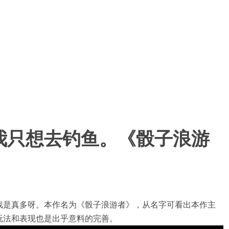
我只想去钓鱼。《骰子浪游
戏是真多呀。本作名为《骰子浪游者》，从名字可看出本作主
玩法和表现也是出乎意料的完善。