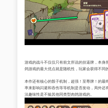
游戏的战斗不仅仅只有前文所说的挂逼牌，本身
鸽游戏的最大优点就是随机性，玩家会获得不同
本作还有核心的骰子机制，超强！至尊牌！的最
率来影响闪避和吞伤等等机制是否发动，局外还
法趣味性是不输其他同类型肉鸽游戏的。