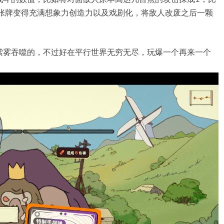
这张牌变得充满想象力创造力以及戏剧化，将敌人改废之后一颗
紫雾吞噬的，不过好在平行世界无穷无尽，玩爆一个再来一个