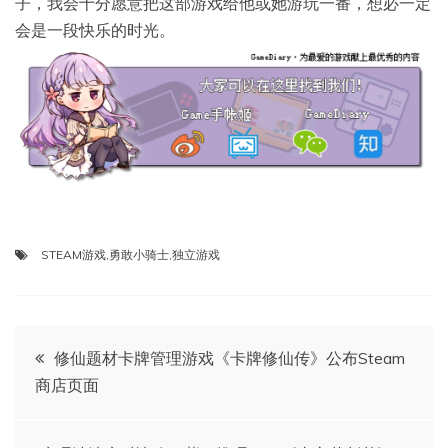
子，我会十分愿意把这部游戏给他或她游玩一番，想必一定
会是一段快乐的时光。
STEAM游戏
,
勇敢小骑士
,
独立游戏
文
修仙题材卡牌管理游戏《卡牌修仙传》公布Steam
商店页面
章