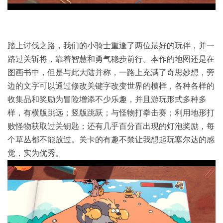
踏上讨伐之路，我们的小骑士重逢了两位最好的玩伴，并一
路过关斩将，靠着智慧和勇气稳步前行。本作的地图还是在
图画书中，但是与此大陆并称，一路上充满了奇思妙想，旁
边的文字可以通过修改关键字改变世界的模样，各种各样的
收集品和奖励为冒险增添不少乐趣，并且游玩形式多种多
样，有横版跳远；竖版跳跃；与怪物打拳击赛；利用地形打
败怪物获取过关钥匙；还有几乎百分百出现的灯泡奖励，每
个草丛都不能放过。关卡的有趣不禁让我想起玩塞尔达的感
觉，实为优秀。