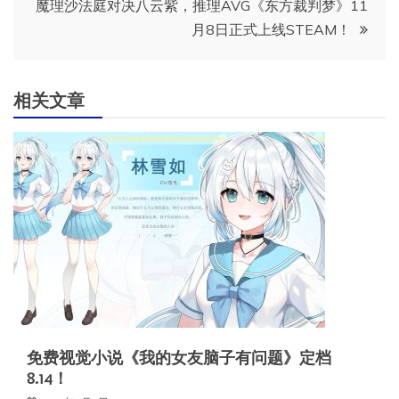
导
魔理沙法庭对决八云紫，推理AVG《东方裁判梦》11
月8日正式上线STEAM！
航
相关文章
免费视觉小说《我的女友脑子有问题》定档
8.14！