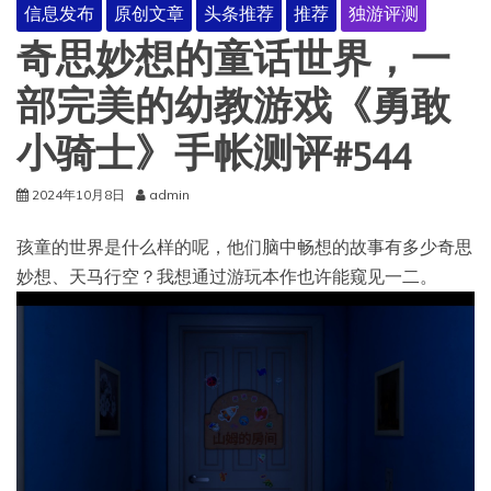
信息发布
原创文章
头条推荐
推荐
独游评测
奇思妙想的童话世界，一
部完美的幼教游戏《勇敢
小骑士》手帐测评#544
2024年10月8日
admin
孩童的世界是什么样的呢，他们脑中畅想的故事有多少奇思
妙想、天马行空？我想通过游玩本作也许能窥见一二。