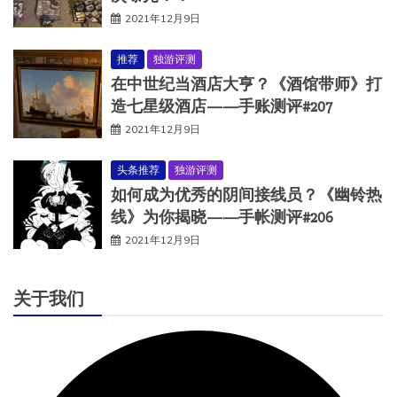
2021年12月9日
推荐
独游评测
在中世纪当酒店大亨？《酒馆带师》打
造七星级酒店——手账测评#207
2021年12月9日
头条推荐
独游评测
如何成为优秀的阴间接线员？《幽铃热
线》为你揭晓——手帐测评#206
2021年12月9日
关于我们