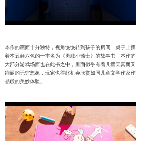
本作的画面十分独特，视角慢慢转到孩子的房间，桌子上摆
着本五颜六色的一本名为《勇敢小骑士》的故事书，本作的
大部分游戏场面也在此书之中，里面似乎有着儿童天真而又
绚丽的无穷想象，玩家也得此机会欣赏如同儿童文学作家作
品般的美妙体验。