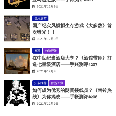
2021年12月9日
信息发布
国产纪实风模拟生存游戏《大多数》首
次曝光！！
2021年12月9日
推荐
独游评测
在中世纪当酒店大亨？《酒馆带师》打
造七星级酒店——手账测评#207
2021年12月9日
头条推荐
独游评测
如何成为优秀的阴间接线员？《幽铃热
线》为你揭晓——手帐测评#206
2021年12月9日