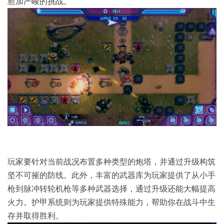
愈加严峻的挑战。
玩家要针对当前战况布置多种类型的炮塔，并通过升级构筑
坚不可摧的防线。此外，丰富的武器库为玩家提供了从小手
枪到脉冲转轮机枪等多种武器选择，通过升级还能大幅提高
火力。护甲系统则为玩家提供特殊能力，帮助你在战斗中生
存并取得胜利。