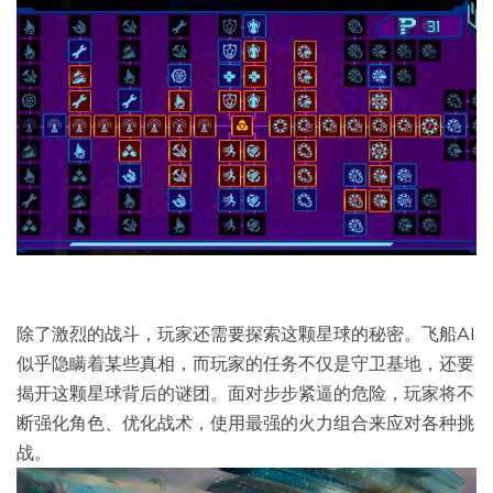
除了激烈的战斗，玩家还需要探索这颗星球的秘密。飞船AI
似乎隐瞒着某些真相，而玩家的任务不仅是守卫基地，还要
揭开这颗星球背后的谜团。面对步步紧逼的危险，玩家将不
断强化角色、优化战术，使用最强的火力组合来应对各种挑
战。