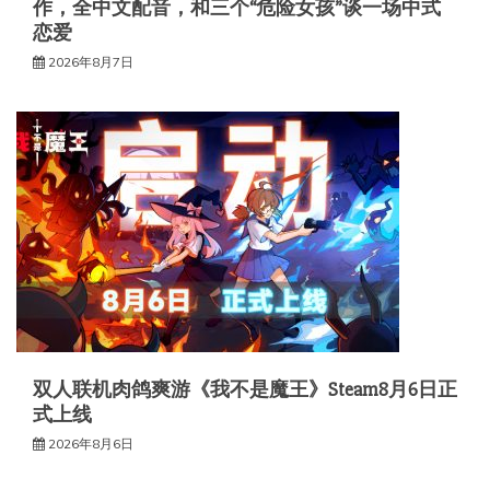
作，全中文配音，和三个“危险女孩”谈一场中式
恋爱
2026年8月7日
双人联机肉鸽爽游《我不是魔王》Steam8月6日正
式上线
2026年8月6日