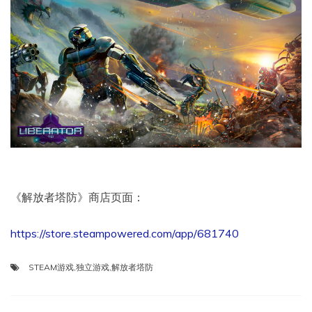
《解放者塔防》商店页面：
https://store.steampowered.com/app/681740
STEAM游戏
,
独立游戏
,
解放者塔防