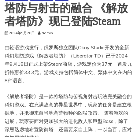
塔防与射击的融合 《解放
者塔防》现已登陆Steam
2024年9月20日
admin
由轻语游戏发行，俄罗斯独立团队Okay Studio开发的全新
科幻塔防游戏《解放者塔防》（Liberator TD）已于2024
年9月18日正式上架Steam商店，游戏定价为37元，首发九
折特惠价33.3元。游戏支持包括简体中文、繁体中文在内的
8种语言。
《解放者塔防》是一款将塔防与俯视角射击玩法完美融合的
科幻游戏。在充满敌意的异星世界中，玩家的任务是建立根
据地，并抵御来自当地蛮荒物种的凶猛攻击。 随着游戏的
进展，玩家要面对更加强大的进化敌人和巨型Boss，除了
深思熟虑地布置防御塔，还需要亲自上阵，一以当百，应对