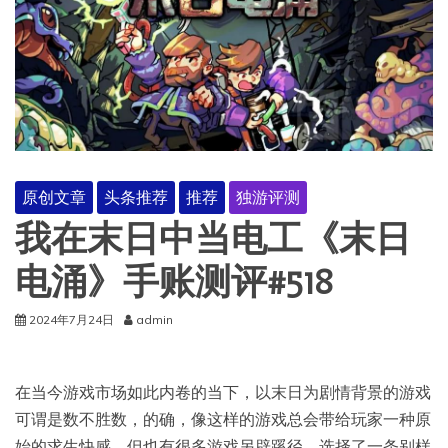
原创文章
头条推荐
推荐
独游评测
我在末日中当电工《末日
电涌》手账测评#518
2024年7月24日
admin
在当今游戏市场如此内卷的当下，以末日为剧情背景的游戏
可谓是数不胜数，的确，像这样的游戏总会带给玩家一种原
始的求生快感，但也有很多游戏另辟蹊径，选择了一条别样