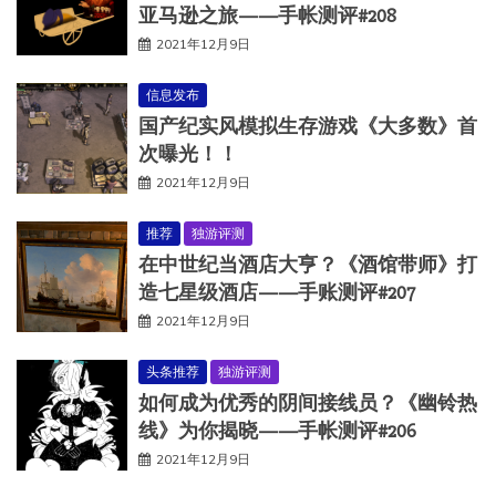
亚马逊之旅——手帐测评#208
2021年12月9日
信息发布
国产纪实风模拟生存游戏《大多数》首
次曝光！！
2021年12月9日
推荐
独游评测
在中世纪当酒店大亨？《酒馆带师》打
造七星级酒店——手账测评#207
2021年12月9日
头条推荐
独游评测
如何成为优秀的阴间接线员？《幽铃热
线》为你揭晓——手帐测评#206
2021年12月9日