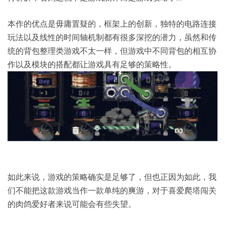
本作的优点是毋庸置疑的，框架上的创新，独特的电路连接
玩法以及线性的时间轴机制都有很多深挖的潜力，虽然和传
统的背包整理类游戏不太一样，但游戏中不同背包的相互协
作以及模块的搭配都让游戏具有足够的策略性。
如此来说，游戏的策略确实是足够了，但也正因为如此，我
们不能把这款游戏当作一款单纯的爽游，对于喜爱爬塔闯关
的肉鸽爱好者来说可能会有些失望。