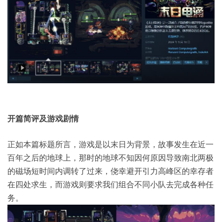
开篇简评及游戏剧情
正如本篇标题所言，游戏是以末日为背景，故事发生在近一
百年之后的地球上，那时的地球不知因何原因导致南北两极
的磁场短时间内调转了过来，侥幸避开引力高峰区的幸存者
在四处求生，而游戏则要求我们组合不同小队去完成各种任
务。