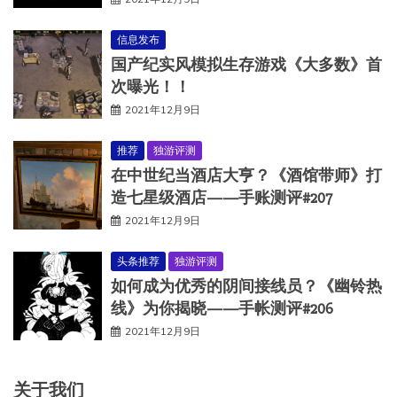
信息发布
国产纪实风模拟生存游戏《大多数》首
次曝光！！
2021年12月9日
推荐
独游评测
在中世纪当酒店大亨？《酒馆带师》打
造七星级酒店——手账测评#207
2021年12月9日
头条推荐
独游评测
如何成为优秀的阴间接线员？《幽铃热
线》为你揭晓——手帐测评#206
2021年12月9日
关于我们