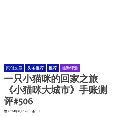
原创文章
头条推荐
推荐
独游评测
一只小猫咪的回家之旅
《小猫咪大城市》手账测
评#506
2024年6月14日
admin