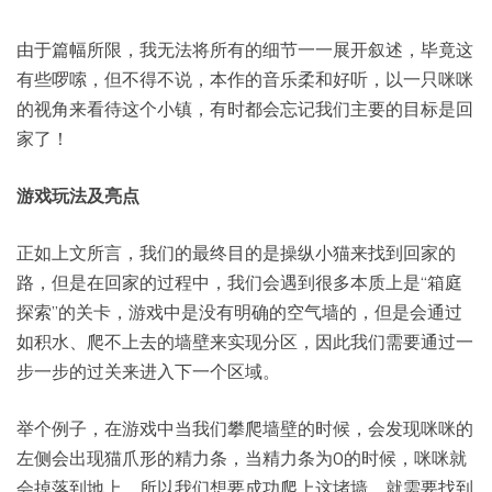
由于篇幅所限，我无法将所有的细节一一展开叙述，毕竟这
有些啰嗦，但不得不说，本作的音乐柔和好听，以一只咪咪
的视角来看待这个小镇，有时都会忘记我们主要的目标是回
家了！
游戏玩法及亮点
正如上文所言，我们的最终目的是操纵小猫来找到回家的
路，但是在回家的过程中，我们会遇到很多本质上是“箱庭
探索”的关卡，游戏中是没有明确的空气墙的，但是会通过
如积水、爬不上去的墙壁来实现分区，因此我们需要通过一
步一步的过关来进入下一个区域。
举个例子，在游戏中当我们攀爬墙壁的时候，会发现咪咪的
左侧会出现猫爪形的精力条，当精力条为0的时候，咪咪就
会掉落到地上。所以我们想要成功爬上这堵墙，就需要找到