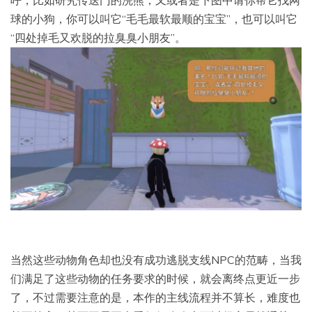
呼，比如研究传送门的浣熊，又或者是下图中请你帮它找网
球的小狗，你可以叫它“毛毛最软最顺的宝宝”，也可以叫它
“四处掉毛又欢脱的拉臭臭小朋友”。
当然这些动物角色却也没有成功逃脱支线NPC的范畴，当我
们满足了这些动物的任务要求的时候，就会离终点更近一步
了，不过需要注意的是，本作的主线流程并不算长，难度也