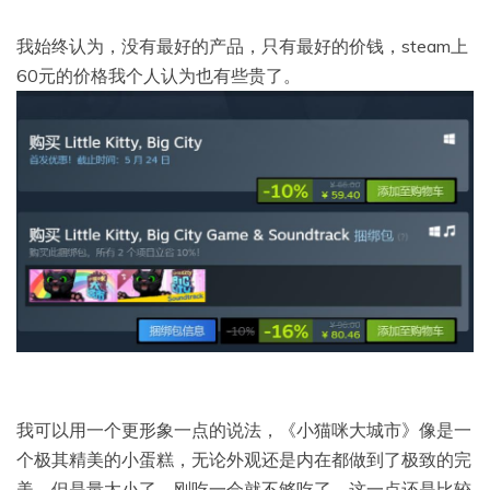
我始终认为，没有最好的产品，只有最好的价钱，steam上
60元的价格我个人认为也有些贵了。
我可以用一个更形象一点的说法，《小猫咪大城市》像是一
个极其精美的小蛋糕，无论外观还是内在都做到了极致的完
美，但是量太小了，刚吃一会就不够吃了，这一点还是比较