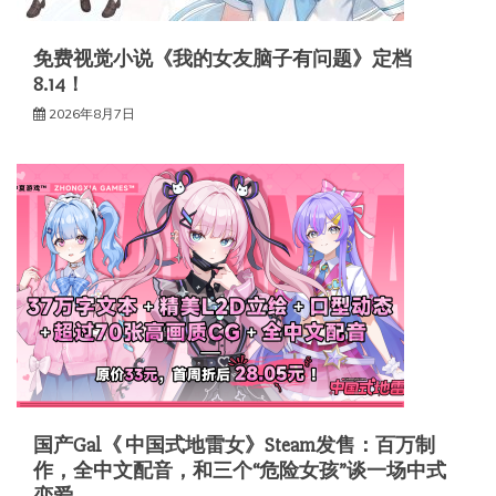
免费视觉小说《我的女友脑子有问题》定档
8.14！
2026年8月7日
国产Gal《 中国式地雷女》Steam发售：百万制
作，全中文配音，和三个“危险女孩”谈一场中式
恋爱