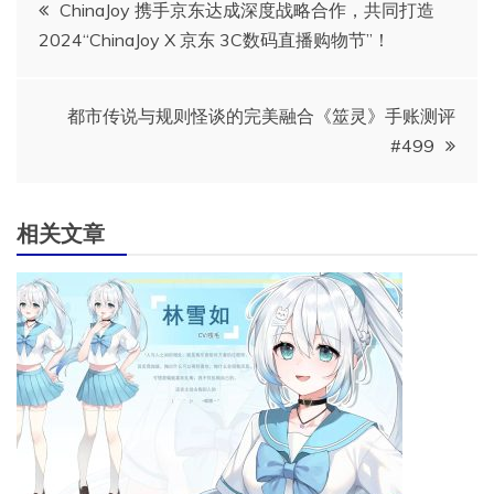
文
ChinaJoy 携手京东达成深度战略合作，共同打造
2024“ChinaJoy X 京东 3C数码直播购物节”！
章
导
都市传说与规则怪谈的完美融合《筮灵》手账测评
#499
航
相关文章