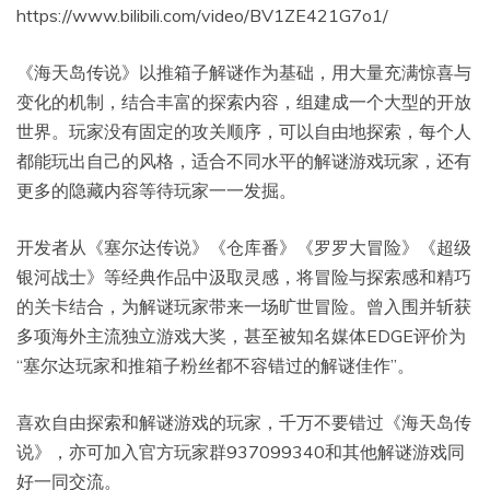
https://www.bilibili.com/video/BV1ZE421G7o1/
《海天岛传说》以推箱子解谜作为基础，用大量充满惊喜与
变化的机制，结合丰富的探索内容，组建成一个大型的开放
世界。玩家没有固定的攻关顺序，可以自由地探索，每个人
都能玩出自己的风格，适合不同水平的解谜游戏玩家，还有
更多的隐藏内容等待玩家一一发掘。
开发者从《塞尔达传说》《仓库番》《罗罗大冒险》《超级
银河战士》等经典作品中汲取灵感，将冒险与探索感和精巧
的关卡结合，为解谜玩家带来一场旷世冒险。曾入围并斩获
多项海外主流独立游戏大奖，甚至被知名媒体EDGE评价为
“塞尔达玩家和推箱子粉丝都不容错过的解谜佳作”。
喜欢自由探索和解谜游戏的玩家，千万不要错过《海天岛传
说》，亦可加入官方玩家群937099340和其他解谜游戏同
好一同交流。