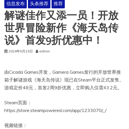
信息发布
头条推荐
推荐
解谜佳作又添一员！开放
世界冒险新作《海天岛传
说》首发9折优惠中！
2024年5月23日
admin
由Cicada Games开发，Gamera Games发行的开放世界推
箱子解谜游戏《海天岛传说》现已在Steam平台正式发售。
游戏定价48元，首发2周9折优惠，立即购入仅需43.2元。
Steam页面：
https://store.steampowered.com/app/1233070/_/
视频链接：