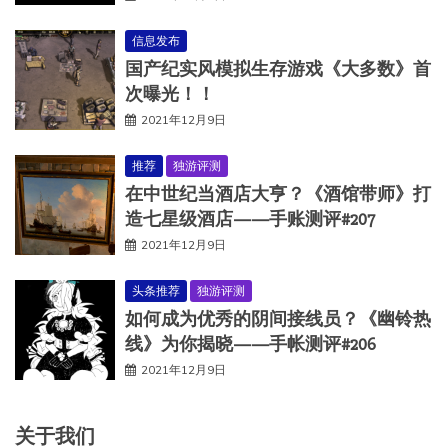
信息发布
国产纪实风模拟生存游戏《大多数》首
次曝光！！
2021年12月9日
推荐
独游评测
在中世纪当酒店大亨？《酒馆带师》打
造七星级酒店——手账测评#207
2021年12月9日
头条推荐
独游评测
如何成为优秀的阴间接线员？《幽铃热
线》为你揭晓——手帐测评#206
2021年12月9日
关于我们