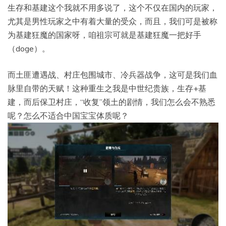
生存和基建这个我就不用多说了，这个不仅在国内的玩家，
尤其是男性玩家之中有着大量的受众，而且，我们可是被称
为基建狂魔的国家呀，咱祖宗可就是基建狂魔一把好手
（doge）。
而土匪遭遇战、村庄包围城市、冷兵器战争，这可是我们血
脉里自带的天赋！这种重生之我是中世纪贵族，生存+基
建，而后保卫村庄，“收复”领土的剧情，我们怎么会不熟悉
呢？怎么不适合中国宝宝体质呢？