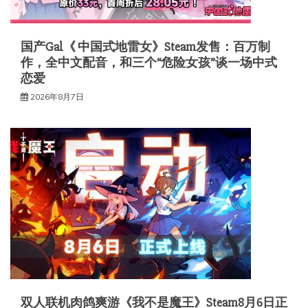
国产Gal《 中国式地雷女》Steam发售：百万制
作，全中文配音，和三个“危险女孩”谈一场中式
恋爱
2026年8月7日
双人联机肉鸽爽游《我不是魔王》Steam8月6日正