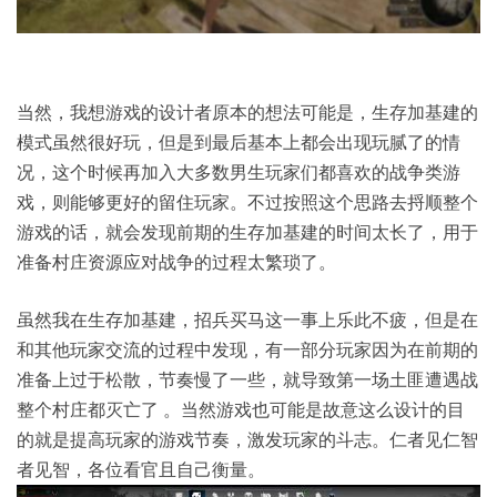
当然，我想游戏的设计者原本的想法可能是，生存加基建的
模式虽然很好玩，但是到最后基本上都会出现玩腻了的情
况，这个时候再加入大多数男生玩家们都喜欢的战争类游
戏，则能够更好的留住玩家。不过按照这个思路去捋顺整个
游戏的话，就会发现前期的生存加基建的时间太长了，用于
准备村庄资源应对战争的过程太繁琐了。
虽然我在生存加基建，招兵买马这一事上乐此不疲，但是在
和其他玩家交流的过程中发现，有一部分玩家因为在前期的
准备上过于松散，节奏慢了一些，就导致第一场土匪遭遇战
整个村庄都灭亡了 。当然游戏也可能是故意这么设计的目
的就是提高玩家的游戏节奏，激发玩家的斗志。仁者见仁智
者见智，各位看官且自己衡量。