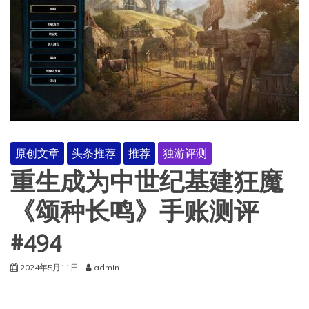
原创文章
头条推荐
推荐
独游评测
重生成为中世纪基建狂魔
《颂种长鸣》手账测评
#494
2024年5月11日
admin