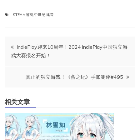
STEAM游戏
,
中世纪
,
建造
文
indiePlay迎来10周年！2024 indiePlay中国独立游
戏大赛报名开始！
章
导
真正的独立游戏！《蛮之纪》手账测评#495
航
相关文章