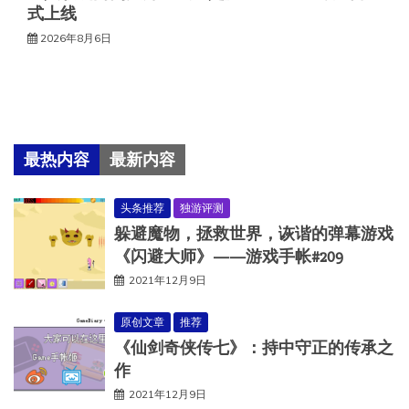
式上线
2026年8月6日
最热内容
最新内容
头条推荐
独游评测
躲避魔物，拯救世界，诙谐的弹幕游戏
《闪避大师》——游戏手帐#209
2021年12月9日
原创文章
推荐
《仙剑奇侠传七》：持中守正的传承之
作
2021年12月9日