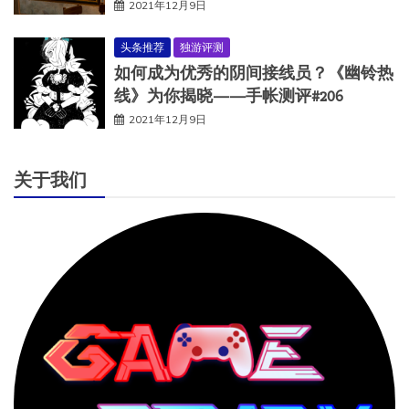
2021年12月9日
头条推荐
独游评测
如何成为优秀的阴间接线员？《幽铃热
线》为你揭晓——手帐测评#206
2021年12月9日
关于我们