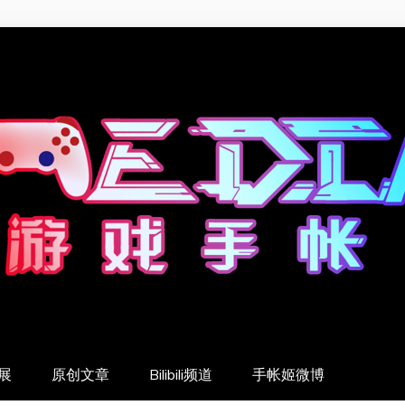
展
原创文章
Bilibili频道
手帐姬微博