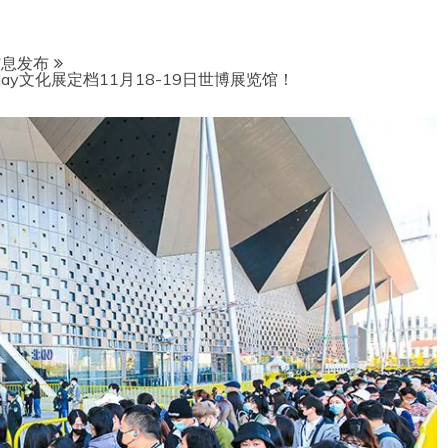
信息发布
lay文化展定档11月18-19日世博展览馆！