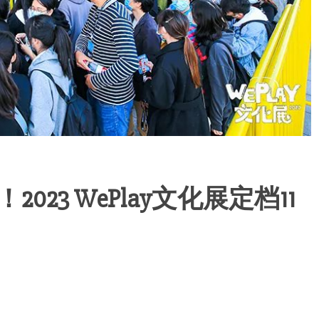
23 WePlay文化展定档11
！