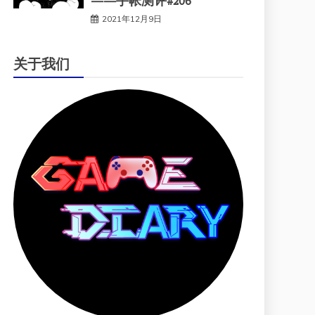
——手帐测评#206
2021年12月9日
关于我们