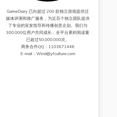
GameDiary 已向超过 200 款独立游戏提供过
媒体评测和推广服务，为近百个独立团队提供
了专业的宣发指导和传播创意企划。我们与
300,000位用户共同成长，全平台累积阅读量
已超过50,000,000次。
商务合作QQ：1103671446
E-mail：Wind@yfculture.com