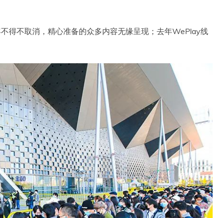
周年不得不取消，精心准备的众多内容无缘呈现；去年WePlay线