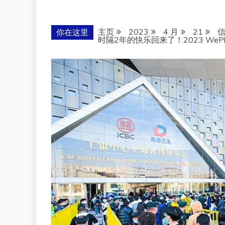
主页
2023
4 月
21
你在这里
时隔2年的快乐回来了！2023 WeP