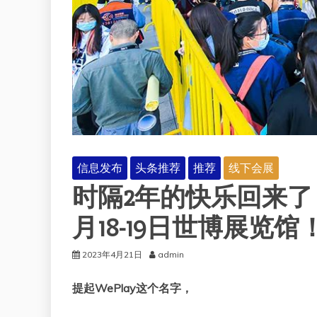
信息发布
头条推荐
推荐
线下会展
时隔2年的快乐回来了！20
月18-19日世博展览馆
2023年4月21日
admin
提起
WePlay
这个名字，