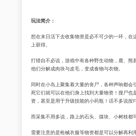
玩法简介：
想在末日活下去收集物资是必不可少的一环，在
上获得。
打猎自不必说，游戏中有各种野生动物，鹿、熊
他们分解成肉块与皮毛，变成食物与衣物。
同时在小岛上聚集着大量的丧尸，各种声响都会引
死它们就可以在他们身上找到大量物资！搜尸也
资，甚至是用于升级技能的小药瓶！话不多说按
而采集不用多说，路上的石头、煤块、小树枝都
需要注意的是枪械衣服等物资都是可以分解再利