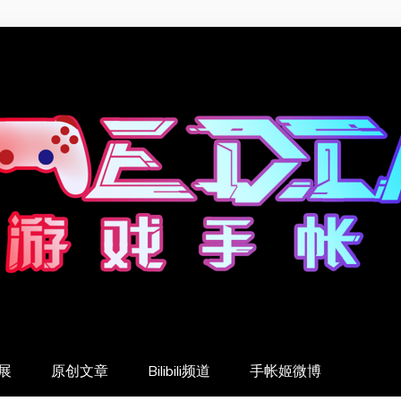
展
原创文章
Bilibili频道
手帐姬微博