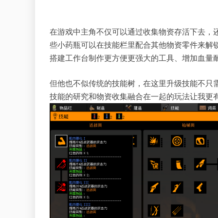
在游戏中主角不仅可以通过收集物资存活下去，
些小药瓶可以在技能栏里配合其他物资零件来解
搭建工作台制作更方便更强大的工具、增加血量
但他也不似传统的技能树，在这里升级技能不只
技能的研究和物资收集融合在一起的玩法让我更