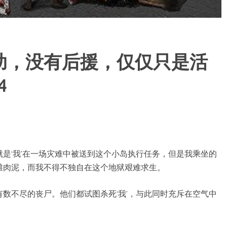
助，没有后援，仅仅只是活
4
是‘我’在一场灾难中被送到这个小岛执行任务，但是我乘坐的
滩肉泥，而我不得不独自在这个地狱艰难求生。
数不尽的丧尸。他们都试图杀死‘我’，与此同时充斥在空气中