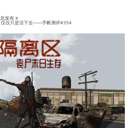
信息发布
仅仅只是活下去——手帐测评#354