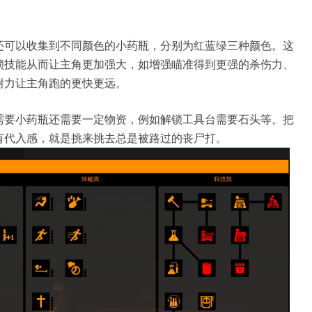
还可以收集到不同颜色的小药瓶，分别为红蓝绿三种颜色。这
锁技能从而让主角更加强大，如增强瞄准得到更强的杀伤力、
耐力让主角跑的更快更远。
需要小药瓶还需要一定物资，例如解锁工具台需要石头等。把
有代入感，就是挑来挑去总是被路过的丧尸打。