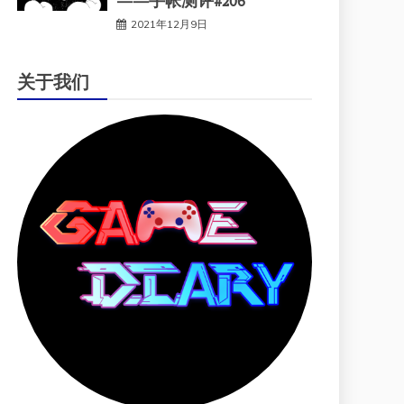
——手帐测评#206
2021年12月9日
关于我们