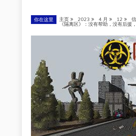
主页
2023
4 月
12
你在这里
《隔离区》：没有帮助，没有后援，