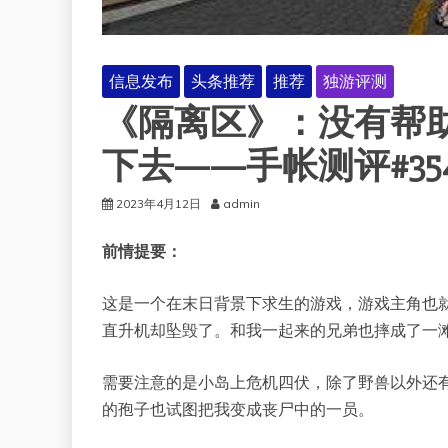
信息发布
头条推荐
推荐
独游评测
《隔离区》：没有帮
下去——手帐测评#35
2023年4月12日
admin
前情提要：
这是一个在末日背景下求生的游戏，游戏主角也就
直升机却坠毁了。和我一起来的兄弟也摔成了一
需要注意的是小岛上危机四伏，除了野兽以外还有
的孢子也试图把我变成丧尸中的一员。