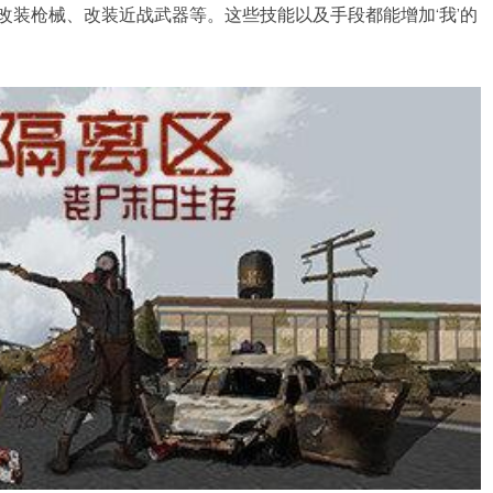
改装枪械、改装近战武器等。这些技能以及手段都能增加‘我’的