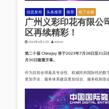
信息发布
头条推荐
推荐
线下会展
广州义彩印花有限公司将在20
区再续精彩！
2023年4月11日
admin
第二十届 ChinaJoy 将于2023年7月28日至
月30日隆重开幕。
作为目前全球最具专业性、权威性和国际性的数字娱
更加齐全、服务体系建设更加综合、服务机制形