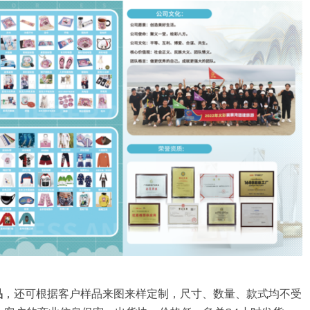
品
，还可根据客户样品来图来样定制，尺寸、数量、款式均不受