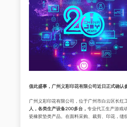
值此盛事，广州义彩印花有限公司近日正式确认参展 202
广州义彩印花有限公司，位于广州市白云区长红
人，各类生产设备200多台，
专业代工生产游戏动
瓷橡胶垫类产品。在面料采购、裁剪、印花，缝