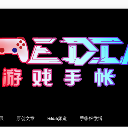
展
原创文章
Bilibili频道
手帐姬微博