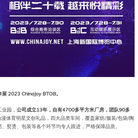
3 ChinaJoy BTOB。
工业园，
公司成立13年，自有4700多平方米厂房，团队90多
漫体育明星文创礼品，四大品类车间，覆盖家纺/服装/包袋/陶
纫、熨烫、包装等各个环节均专人跟进，严格保障品质。