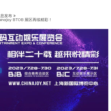
信息发布
naJoy BTOB 展区再续精彩！