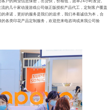
为客户的商业信息保密，出货快，价格低，急单24小时发货。
主流的几十家动漫游戏公司做正版授权产品代工，定制客户覆盖
们的承诺，更好的服务是我们的追求，我们本着诚信为本，合
廉的各类印花产品定制服务，欢迎您来电咨询或来我公司验