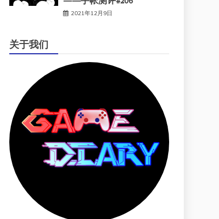
——手帐测评#206
2021年12月9日
关于我们