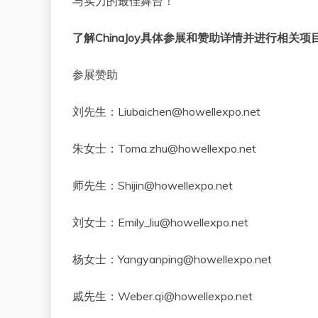
与实力的最佳舞台！
了解ChinaJoy具体参展和赞助详情并进行相
参展赞助
刘先生：Liubaichen@howellexpo.net
朱女士：Toma.zhu@howellexpo.net
师先生：Shijin@howellexpo.net
刘女士：Emily_liu@howellexpo.net
杨女士：Yangyanping@howellexpo.net
戚先生：Weber.qi@howellexpo.net