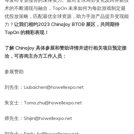
术的不断涌现与融合，TopOn 未来如何为每款游戏制定最
优投放策略，匹配最优全球资源，助力手游产品提升变现能
力？
让我们相约2023 ChinaJoy BTOB 展区，共同期待
TopOn 的精彩表现！
了解 ChinaJoy 具体参展和赞助详情并进行相关项目预定接
洽，可咨询主办方工作人员：
参展赞助
刘先生：Liubaichen@howellexpo.net
朱女士：Toma.zhu@howellexpo.net
师先生：Shijin@howellexpo.net
刘女士：Emily_liu@howellexpo.net