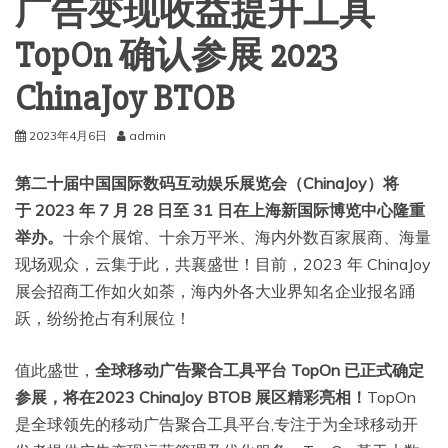
广告变现收益提升工具
TopOn 确认参展 2023
ChinaJoy BTOB
2023年4月6日
admin
第二十届中国国际数码互动娱乐展览会（ChinaJoy）将
于 2023 年 7 月 28 日至 31 日在上海新国际博览中心隆重
举办。
十余个展馆、十余万平米、海内外数百家展商、海量
现场观众，云集于此，共襄盛世！目前，2023 年 ChinaJoy
展会招商工作如火如荼，海内外各大业界知名企业报名踊
跃，纷纷抢占有利展位！
值此盛世，
全球移动广告聚合工具平台 TopOn 已正式确定
参展，将在2023 ChinaJoy BTOB 展区精彩亮相！
TopOn
是全球领先的移动广告聚合工具平台,专注于为全球移动开