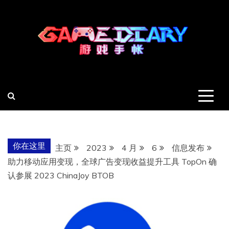
跳
至
内
容
羽风手帐姬
创造最好的内容
你在这里
主页
2023
4 月
6
信息发布
助力移动应用变现，全球广告变现收益提升工具 TopOn 确
认参展 2023 ChinaJoy BTOB