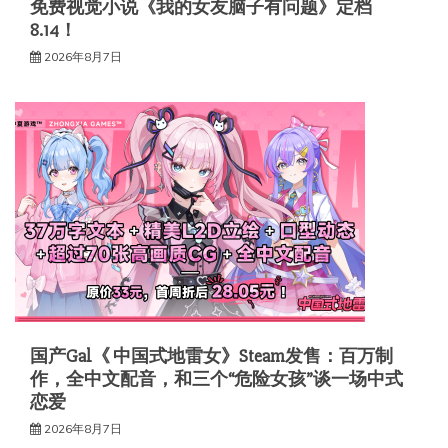
免费视觉小说《我的女友脑子有问题》定档
8.14！
2026年8月7日
国产Gal《 中国式地雷女》Steam发售：百万制
作，全中文配音，和三个“危险女孩”谈一场中式
恋爱
2026年8月7日