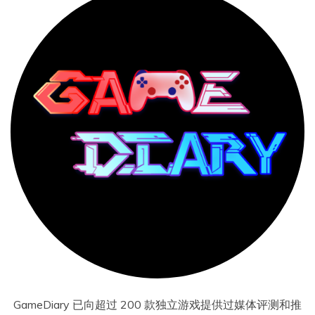
GameDiary 已向超过 200 款独立游戏提供过媒体评测和推