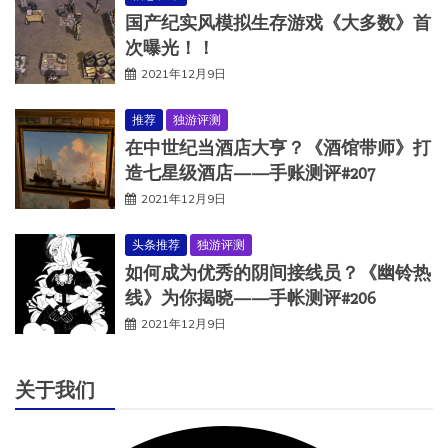
国产纪实风模拟生存游戏《大多数》首
次曝光！！
2021年12月9日
推荐
独游评测
在中世纪当酒店大亨？《酒馆带师》打
造七星级酒店——手账测评#207
2021年12月9日
头条推荐
独游评测
如何成为优秀的阴间接线员？《幽铃热
线》为你揭晓——手帐测评#206
2021年12月9日
关于我们