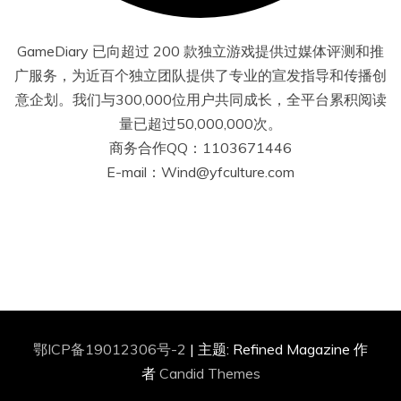
GameDiary 已向超过 200 款独立游戏提供过媒体评测和推
广服务，为近百个独立团队提供了专业的宣发指导和传播创
意企划。我们与300,000位用户共同成长，全平台累积阅读
量已超过50,000,000次。
商务合作QQ：1103671446
E-mail：Wind@yfculture.com
鄂ICP备19012306号-2
|
主题: Refined Magazine 作
者
Candid Themes