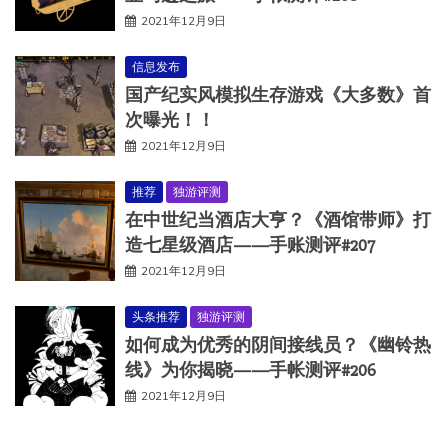
2021年12月9日
信息发布
国产纪实风模拟生存游戏《大多数》首
次曝光！！
2021年12月9日
推荐
独游评测
在中世纪当酒店大亨？《酒馆带师》打
造七星级酒店——手账测评#207
2021年12月9日
头条推荐
独游评测
如何成为优秀的阴间接线员？《幽铃热
线》为你揭晓——手帐测评#206
2021年12月9日