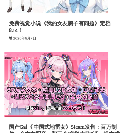
免费视觉小说《我的女友脑子有问题》定档
8.14！
2026年8月7日
国产Gal《 中国式地雷女》Steam发售：百万制