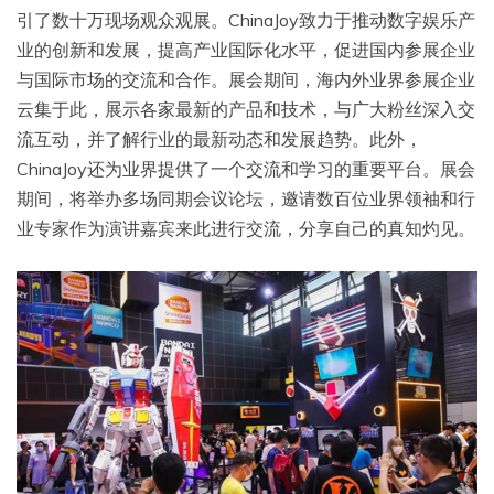
引了数十万现场观众观展。ChinaJoy致力于推动数字娱乐产
业的创新和发展，提高产业国际化水平，促进国内参展企业
与国际市场的交流和合作。展会期间，海内外业界参展企业
云集于此，展示各家最新的产品和技术，与广大粉丝深入交
流互动，并了解行业的最新动态和发展趋势。此外，
ChinaJoy还为业界提供了一个交流和学习的重要平台。展会
期间，将举办多场同期会议论坛，邀请数百位业界领袖和行
业专家作为演讲嘉宾来此进行交流，分享自己的真知灼见。