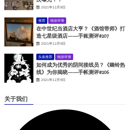
2021年12月9日
推荐
独游评测
在中世纪当酒店大亨？《酒馆带师》打
造七星级酒店——手账测评#207
2021年12月9日
头条推荐
独游评测
如何成为优秀的阴间接线员？《幽铃热
线》为你揭晓——手帐测评#206
2021年12月9日
关于我们