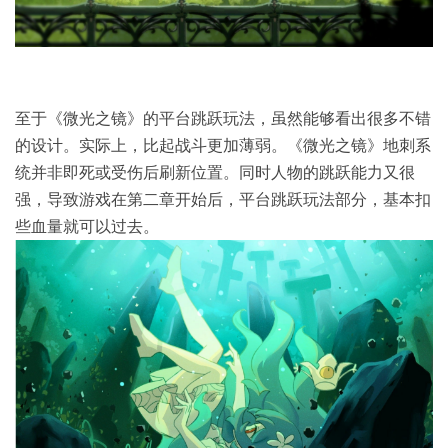
至于《微光之镜》的平台跳跃玩法，虽然能够看出很多不错
的设计。实际上，比起战斗更加薄弱。《微光之镜》地刺系
统并非即死或受伤后刷新位置。同时人物的跳跃能力又很
强，导致游戏在第二章开始后，平台跳跃玩法部分，基本扣
些血量就可以过去。