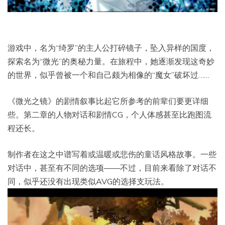
游戏中，名为“绮罗”的主人公打碎镜子，坠入异样的国度，
探索名为“微光”的奥秘力量。在旅程中，她逐渐发现这奇妙
的世界，似乎曾被一个和自己颇为相像的“魔女”破坏过……
《微光之镜》的剧情叙事比起它所参考的前辈们要更详细
些。第二章的人物对话和剧情CG，个人体感甚至比跑图流
程还长。
制作者在这之中谱写着或温暖或悲伤的童话风格故事。一些
对话中，甚至有不同的选项——不过，目前来看除了对话不
同，似乎还没有出现类似AVG的选择支玩法。