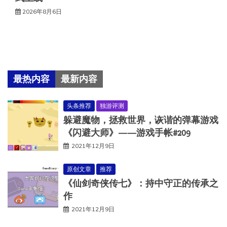
2026年8月6日
最热内容
最新内容
头条推荐
独游评测
躲避魔物，拯救世界，诙谐的弹幕游戏
《闪避大师》——游戏手帐#209
2021年12月9日
原创文章
推荐
《仙剑奇侠传七》：持中守正的传承之
作
2021年12月9日