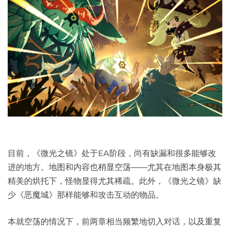
目前，《微光之镜》处于EA阶段，尚有缺漏和很多能够改
进的地方。地图和内容也稍显空荡——尤其在地图本身极其
精美的烘托下，怪物显得尤其稀疏。此外，《微光之镜》缺
少《恶魔城》那样能够和攻击互动的物品。
本就空荡的情况下，前两章相当频繁地切入对话，以及重复