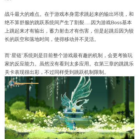
战斗最大的难点。在于游戏本身需求跳起来的输出环境，和
绝不算舒服的跳跃系统间产生了割裂……因为游戏Boss基本
上跳起来才有输出，蓄力射击才有伤害，但是起跳后因为较
长的跃空和落地时间，使得移动并不灵活。
而“星链”系统则是目前整个游戏最有趣的机制，会更考验玩
家的反应能力。虽然没有看到太多应用。在第三章的跳跳乐
关卡表现很出彩，不过同样受到跳跃机制限制。