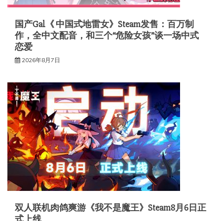
国产Gal《 中国式地雷女》Steam发售：百万制
作，全中文配音，和三个“危险女孩”谈一场中式
恋爱
2026年8月7日
双人联机肉鸽爽游《我不是魔王》Steam8月6日正
式上线