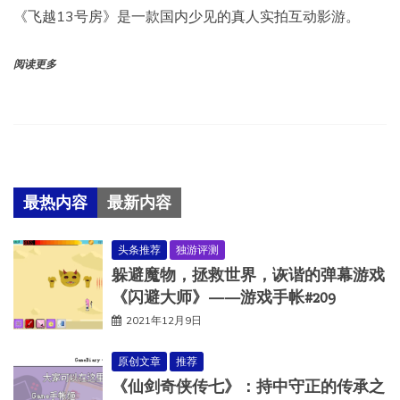
《飞越13号房》是一款国内少见的真人实拍互动影游。
阅读更多
最热内容
最新内容
头条推荐
独游评测
躲避魔物，拯救世界，诙谐的弹幕游戏
《闪避大师》——游戏手帐#209
2021年12月9日
原创文章
推荐
《仙剑奇侠传七》：持中守正的传承之