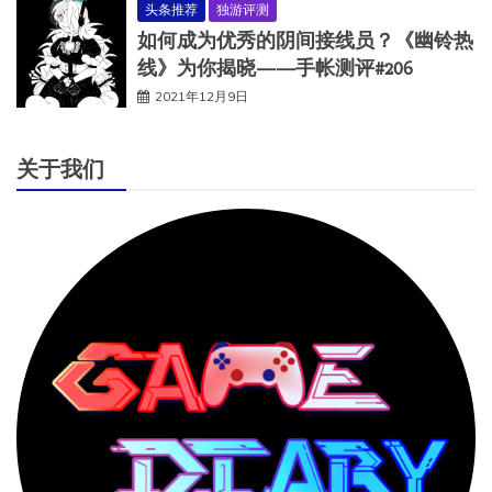
头条推荐
独游评测
如何成为优秀的阴间接线员？《幽铃热
线》为你揭晓——手帐测评#206
2021年12月9日
关于我们