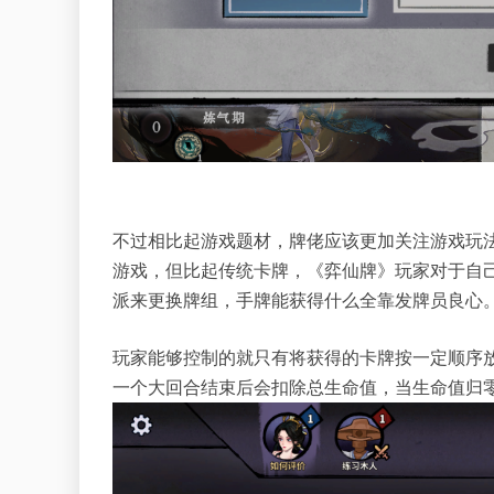
不过相比起游戏题材，牌佬应该更加关注游戏玩法
游戏，但比起传统卡牌，《弈仙牌》玩家对于自
派来更换牌组，手牌能获得什么全靠发牌员良心
玩家能够控制的就只有将获得的卡牌按一定顺序
一个大回合结束后会扣除总生命值，当生命值归