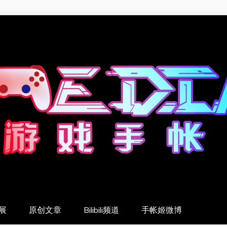
展
原创文章
Bilibili频道
手帐姬微博