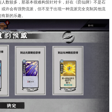
与人数较多，那基本很难构筑针对卡，好在《弈仙牌》不是石
，或许会有强势流派，但不至于出现一种流派完全克制其他流
能有新的乐趣。