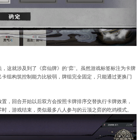
，这就涉及到了《弈仙牌》的“弈”。虽然游戏标签标注为卡牌
己卡组构筑控制能力比较弱，牌组完全固定，只能通过更换门
。
放置，回合开始以后双方会按照卡牌排序交替执行卡牌效果，
零时，游戏结束，类似最多八人参与的云顶之弈的吃鸡模式。