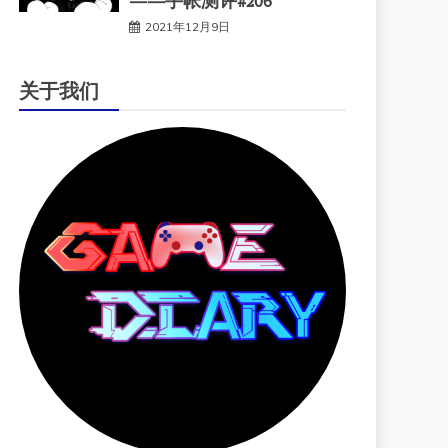
——手帐测评#206
2021年12月9日
关于我们