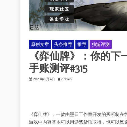
原创文章
头条推荐
推荐
独游评测
《弈仙牌》：你的下
手账测评#315
2023年1月4日
admin
《弈仙牌》，一款由墨日工作室开发的买断制在
游戏中内容基本可以用游戏货币取得，也可以氪