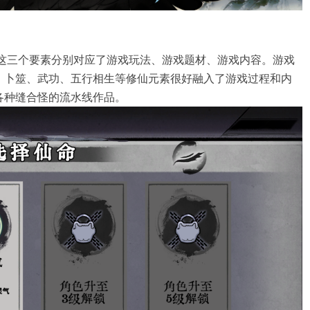
”，这三个要素分别对应了游戏玩法、游戏题材、游戏内容。游戏
、卜筮、武功、五行相生等修仙元素很好融入了游戏过程和内
各种缝合怪的流水线作品。