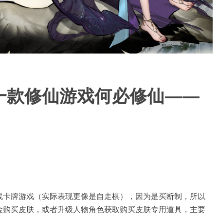
一款修仙游戏何必修仙——
线卡牌游戏（实际表现更像是自走棋），因为是买断制，所以
金购买皮肤，或者升级人物角色获取购买皮肤专用道具，主要