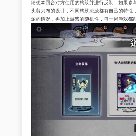
猜想本回合对方使用的构筑并进行反制，如果参
头剪刀布的设计，不同构筑流派都有自己的特性
派的情况，再加上游戏的随机性，每一局游戏都