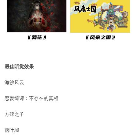
最佳听觉效果
海沙风云
恋爱绮谭：不存在的真相
方碑之子
落叶城