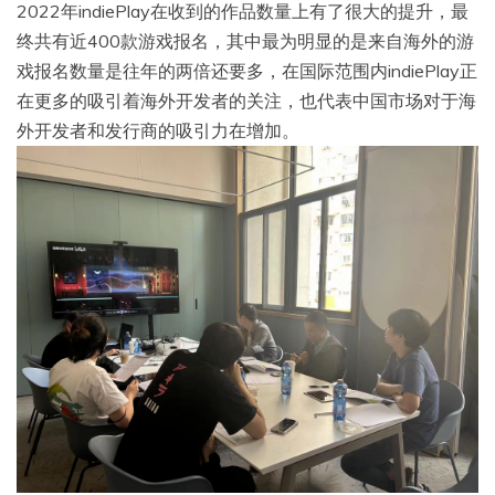
2022年indiePlay在收到的作品数量上有了很大的提升，最
终共有近400款游戏报名，其中最为明显的是来自海外的游
戏报名数量是往年的两倍还要多，在国际范围内indiePlay正
在更多的吸引着海外开发者的关注，也代表中国市场对于海
外开发者和发行商的吸引力在增加。