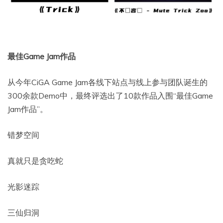
最佳Game Jam作品
从今年CiGA Game Jam各线下站点与线上参与团队诞生的
300余款Demo中，最终评选出了10款作品入围“最佳Game
Jam作品”。
错梦空间
真就只是贪吃蛇
光影迷踪
三仙归洞