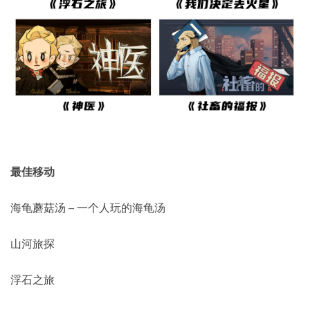
最佳移动
海龟蘑菇汤 – 一个人玩的海龟汤
山河旅探
浮石之旅