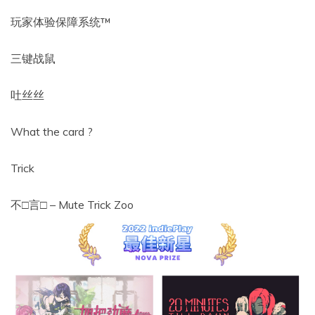
玩家体验保障系统™
三键战鼠
吐丝丝
What the card ?
Trick
不□言□ – Mute Trick Zoo