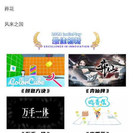
葬花
风来之国