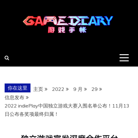
跳
至
内
容
羽风手帐姬
创造最好的内容
你在这里
主页
2022
9 月
29
信息发布
2022 indiePlay中国独立游戏大赛入围名单公布！11月13
日公布各奖项最终归属！