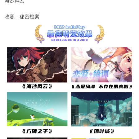
海沙风云
收容：秘密档案