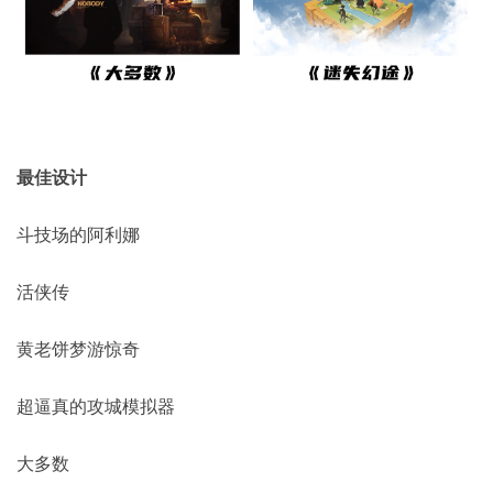
最佳设计
斗技场的阿利娜
活侠传
黄老饼梦游惊奇
超逼真的攻城模拟器
大多数