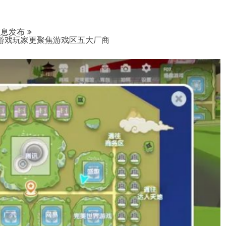
信息发布
lus） 游戏玩家更聚焦游戏区五大厂商