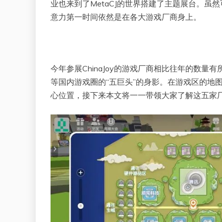
业也来到了MetaCJ的世界搭建了主题展台。
意力第一时间依然是在各大游戏厂商身上。
今年参展ChinaJoy的游戏厂商相比往年的数
等国内游戏圈的“五巨头”的身影。在游戏区的地
心位置，接下来本文将一一带领大家了解这五家