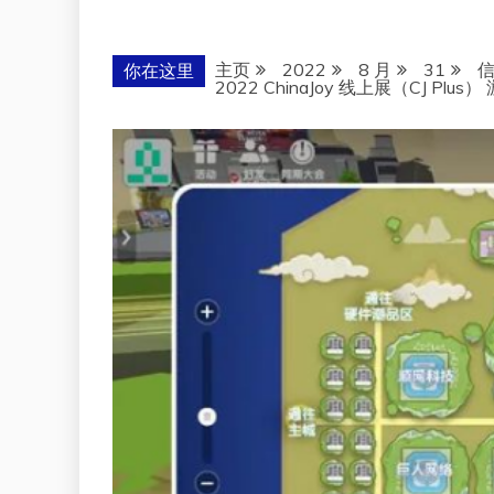
主页
2022
8 月
31
你在这里
2022 ChinaJoy 线上展（CJ P