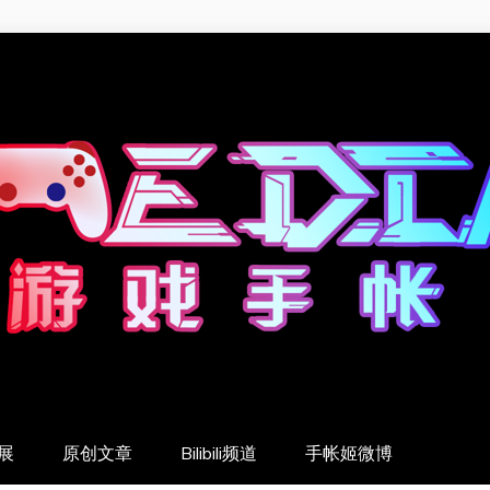
展
原创文章
Bilibili频道
手帐姬微博