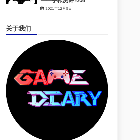
——手帐测评#206
2021年12月9日
关于我们