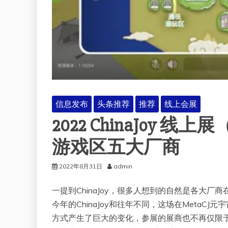
信息发布
头条推荐
推荐
线上会展
2022 ChinaJoy 线
游戏区五大厂商
2022年8月31日
admin
一提到ChinaJoy，很多人想到的自然是各大厂商
今年的ChinaJoy和往年不同，这场在MetaCJ元宇
方式产生了巨大的变化，参展的展商也不再仅限