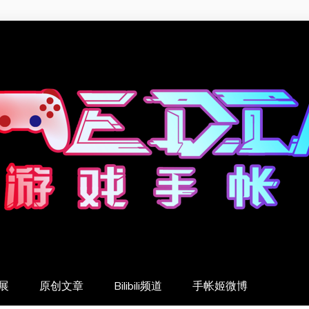
展
原创文章
Bilibili频道
手帐姬微博