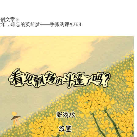
原创文章
年，难忘的英雄梦——手账测评#254