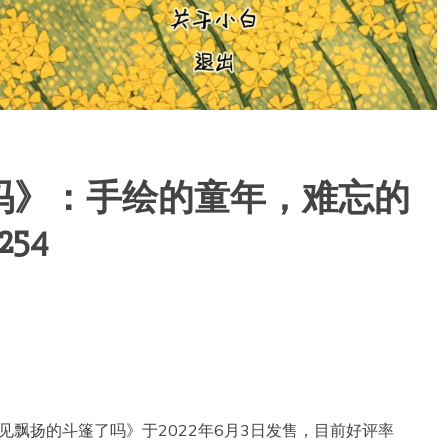
吗》：手绘的童年，难忘的
54
戏《看见飘扬的斗篷了吗》于2022年6月3日发售，目前好评率