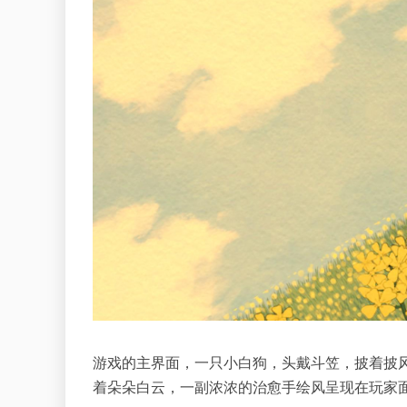
游戏的主界面，一只小白狗，头戴斗笠，披着披
着朵朵白云，一副浓浓的治愈手绘风呈现在玩家