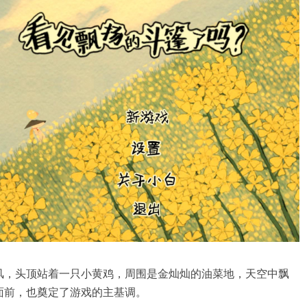
风，头顶站着一只小黄鸡，周围是金灿灿的油菜地，天空中飘
面前，也奠定了游戏的主基调。