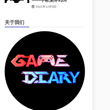
——手帐测评#206
2021年12月9日
关于我们