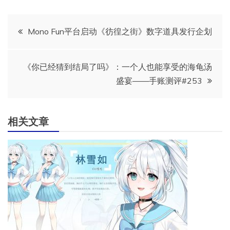
文
Mono Fun平台启动《彷徨之街》数字道具发行企划
章
《你已经猜到结局了吗》：一个人也能享受的海龟汤
导
盛宴——手账测评#253
航
相关文章