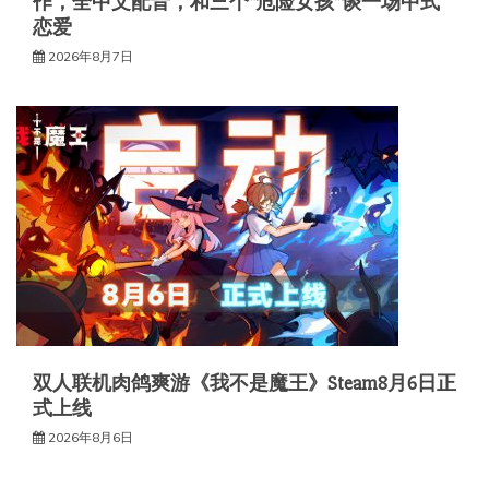
作，全中文配音，和三个“危险女孩”谈一场中式
恋爱
2026年8月7日
双人联机肉鸽爽游《我不是魔王》Steam8月6日正
式上线
2026年8月6日