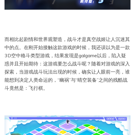
而相比起剧情和世界观塑造，战斗才是真空战姬让人沉迷其
中的点。在刚开始接触这款游戏的时候，我还误以为是一款
3D空中格斗类型游戏，结果发现是galgame以后，陷入疑
惑并且开始期待：这游戏要怎么战斗呢？随着对游戏的深入
探索，当游戏战斗玩法出现的时候，确实让人眼前一亮，谁
能想到决定人类命运的，“幽祸”与“晴空装备”之间的残酷战
斗竟然是：飞行棋。