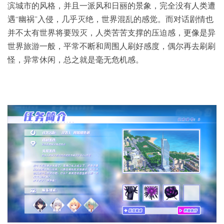
滨城市的风格，并且一派风和日丽的景象，完全没有人类遭
遇“幽祸”入侵，几乎灭绝，世界混乱的感觉。而对话剧情也
并不太有世界将要毁灭，人类苦苦支撑的压迫感，更像是异
世界旅游一般，平常不断和周围人刷好感度，偶尔再去刷刷
怪，异常休闲，总之就是毫无危机感。