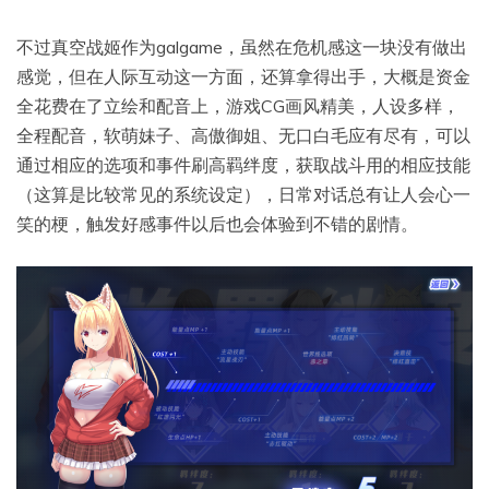
不过真空战姬作为galgame，虽然在危机感这一块没有做出
感觉，但在人际互动这一方面，还算拿得出手，大概是资金
全花费在了立绘和配音上，游戏CG画风精美，人设多样，
全程配音，软萌妹子、高傲御姐、无口白毛应有尽有，可以
通过相应的选项和事件刷高羁绊度，获取战斗用的相应技能
（这算是比较常见的系统设定），日常对话总有让人会心一
笑的梗，触发好感事件以后也会体验到不错的剧情。