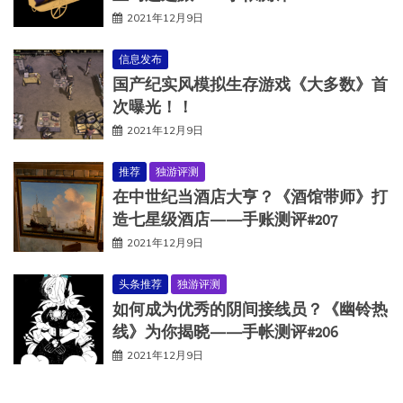
2021年12月9日
信息发布
国产纪实风模拟生存游戏《大多数》首
次曝光！！
2021年12月9日
推荐
独游评测
在中世纪当酒店大亨？《酒馆带师》打
造七星级酒店——手账测评#207
2021年12月9日
头条推荐
独游评测
如何成为优秀的阴间接线员？《幽铃热
线》为你揭晓——手帐测评#206
2021年12月9日