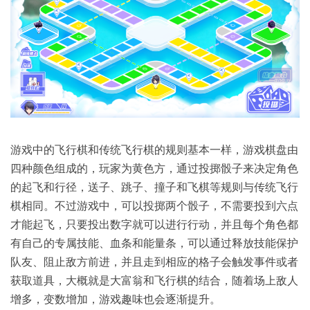
游戏中的飞行棋和传统飞行棋的规则基本一样，游戏棋盘由
四种颜色组成的，玩家为黄色方，通过投掷骰子来决定角色
的起飞和行径，送子、跳子、撞子和飞棋等规则与传统飞行
棋相同。不过游戏中，可以投掷两个骰子，不需要投到六点
才能起飞，只要投出数字就可以进行行动，并且每个角色都
有自己的专属技能、血条和能量条，可以通过释放技能保护
队友、阻止敌方前进，并且走到相应的格子会触发事件或者
获取道具，大概就是大富翁和飞行棋的结合，随着场上敌人
增多，变数增加，游戏趣味也会逐渐提升。